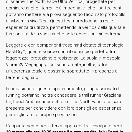
di scarpe The North Face Ultra Vertical, progettate per
dominare anche i terreni più impegnativi, che i partecipanti
potranno mettere alla prova seguendo l’accurato protocollo
di Vibram In-vivo Test. Questi test riproducono la reale
esperienza di utilizzo, permettendo la verifica della qualità e
funzionalità della suola anche nelle condizioni più estreme.
Leggere e con componenti traspiranti dotate di tecnologia
FlashDry™, queste scarpe sono il connubio perfetto tra
leggerezza, protezione e resistenza. La suola in mescola
Vibram® Megagrip di cui sono dotate, inoltre, offre
un’aderenza totale e costante soprattutto in presenza di
terreno bagnato.
In occasione di questo appuntamento, gli appassionati di
running potranno inoltre conoscere la trail runner Graziana
Pè, Local Ambassador del team The North Face, che sarà
presente per condividere con loro consigli ed esperienze
per migliorare le proprie prestazioni.
L’appuntamento per la terza tappa del Trail Escape è per
il