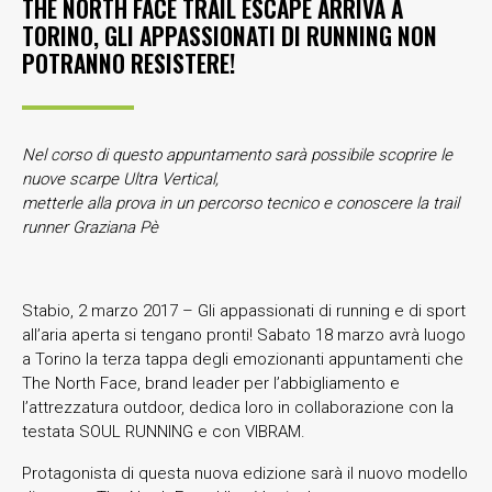
THE NORTH FACE TRAIL ESCAPE ARRIVA A
TORINO, GLI APPASSIONATI DI RUNNING NON
POTRANNO RESISTERE!
Nel corso di questo appuntamento sarà possibile scoprire le
nuove scarpe Ultra Vertical,
metterle alla prova in un percorso tecnico e conoscere la trail
runner Graziana Pè
Stabio, 2 marzo 2017 – Gli appassionati di running e di sport
all’aria aperta si tengano pronti! Sabato 18 marzo avrà luogo
a Torino la terza tappa degli emozionanti appuntamenti che
The North Face, brand leader per l’abbigliamento e
l’attrezzatura outdoor, dedica loro in collaborazione con la
testata SOUL RUNNING e con VIBRAM.
Protagonista di questa nuova edizione sarà il nuovo modello