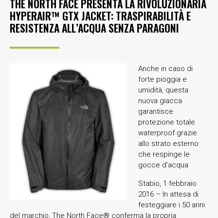
THE NORTH FACE PRESENTA LA RIVOLUZIONARIA
HYPERAIR™ GTX JACKET: TRASPIRABILITÀ E
RESISTENZA ALL’ACQUA SENZA PARAGONI
Anche in caso
di
forte pioggia e
umidità, questa
nuova giacca
garantisce
protezione totale
waterproof grazie
allo strato esterno
che respinge le
gocce d’acqua
Stabio, 1 febbraio
2016 – In attesa di
festeggiare i 50 anni
del marchio, The North Face® conferma la propria