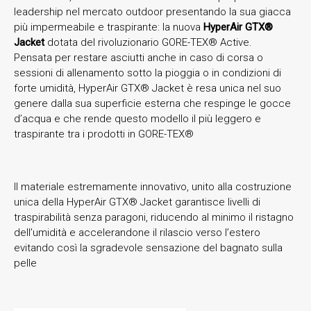
leadership nel mercato outdoor presentando la sua giacca
più impermeabile e traspirante: la nuova
HyperAir GTX®
Jacket
dotata del rivoluzionario GORE-TEX® Active.
Pensata per restare asciutti anche in caso di corsa o
sessioni di allenamento sotto la pioggia o in condizioni di
forte umidità, HyperAir GTX® Jacket è resa unica nel suo
genere dalla sua superficie esterna che respinge le gocce
d’acqua e che rende questo modello il più leggero e
traspirante tra i prodotti in GORE-TEX®
Il materiale estremamente innovativo, unito alla costruzione
unica della HyperAir GTX® Jacket garantisce livelli di
traspirabilità senza paragoni, riducendo al minimo il ristagno
dell’umidità e accelerandone il rilascio verso l’estero
evitando così la sgradevole sensazione del bagnato sulla
pelle