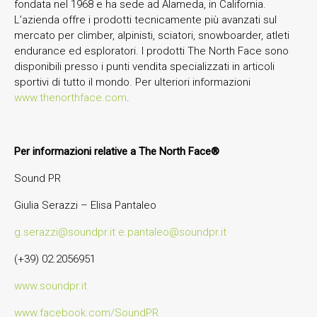
fondata nel 1968 e ha sede ad Alameda, in California.
L’azienda offre i prodotti tecnicamente più avanzati sul
mercato per climber, alpinisti, sciatori, snowboarder, atleti
endurance ed esploratori. I prodotti The North Face sono
disponibili presso i punti vendita specializzati in articoli
sportivi di tutto il mondo. Per ulteriori informazioni
www.thenorthface.com
.
Per informazioni relative a
The North Face®
Sound PR
Giulia Serazzi – Elisa Pantaleo
g.serazzi@soundpr.it
e.pantaleo@soundpr.it
(+39) 02.2056951
www.soundpr.it
www.facebook.com/SoundPR