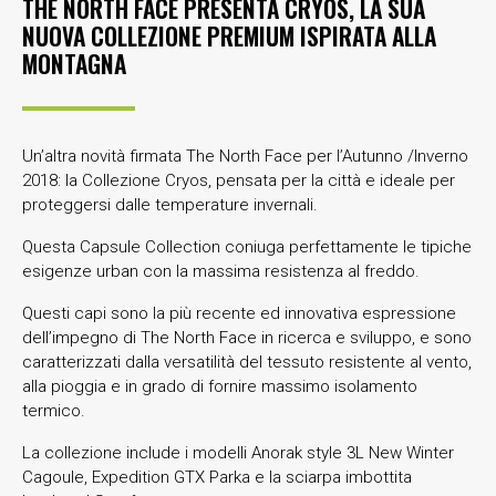
THE NORTH FACE PRESENTA CRYOS, LA SUA
NUOVA COLLEZIONE PREMIUM ISPIRATA ALLA
MONTAGNA
Un’altra novità firmata The North Face per l’Autunno /Inverno
2018: la Collezione Cryos, pensata per la città e ideale per
proteggersi dalle temperature invernali.
Questa Capsule Collection coniuga perfettamente le tipiche
esigenze urban con la massima resistenza al freddo.
Questi capi sono la più recente ed innovativa espressione
dell’impegno di The North Face in ricerca e sviluppo, e sono
caratterizzati dalla versatilità del tessuto resistente al vento,
alla pioggia e in grado di fornire massimo isolamento
termico.
La collezione include i modelli Anorak style 3L New Winter
Cagoule, Expedition GTX Parka e la sciarpa imbottita