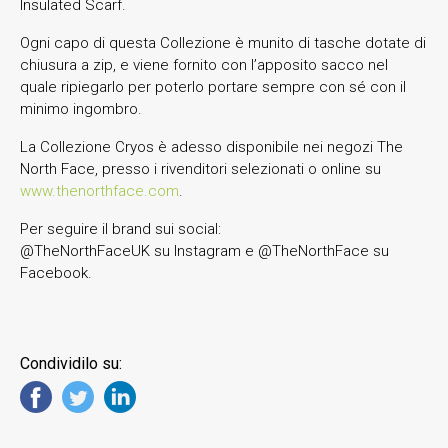
Insulated Scarf.
Ogni capo di questa Collezione è munito di tasche dotate di
chiusura a zip, e viene fornito con l’apposito sacco nel
quale ripiegarlo per poterlo portare sempre con sé con il
minimo ingombro.
La Collezione Cryos è adesso disponibile nei negozi The
North Face, presso i rivenditori selezionati o online su
www.thenorthface.com
.
Per seguire il brand sui social:
@TheNorthFaceUK su Instagram e @TheNorthFace su
Facebook.
Condividilo su: