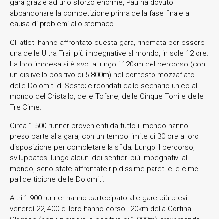
gara grazie ad uno sforzo enorme, Pau ha dovuto
abbandonare la competizione prima della fase finale a
causa di problemi allo stomaco.
Gli atleti hanno affrontato questa gara, rinomata per essere
una delle Ultra Trail più impegnative al mondo, in sole 12 ore.
La loro impresa si è svolta lungo i 120km del percorso (con
un dislivello positivo di 5.800m) nel contesto mozzafiato
delle Dolomiti di Sesto; circondati dallo scenario unico al
mondo del Cristallo, delle Tofane, delle Cinque Torri e delle
Tre Cime.
Circa 1.500 runner provenienti da tutto il mondo hanno
preso parte alla gara, con un tempo limite di 30 ore a loro
disposizione per completare la sfida. Lungo il percorso,
sviluppatosi lungo alcuni dei sentieri più impegnativi al
mondo, sono state affrontate ripidissime pareti e le cime
pallide tipiche delle Dolomiti.
Altri 1.900 runner hanno partecipato alle gare più brevi:
venerdì 22, 400 di loro hanno corso i 20km della Cortina