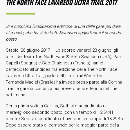
THE NORTH FACE LAVAREDO ULTRA TRAIL 2017
Si è conclusa l’undicesima edizione di una delle gare più dure
al mondo,
che ha visto Seth Swanson aggiudicarsi il secondo
posto
Stabio, 26 giugno 2017 – Lo scorso venerdì 23 giugno, gli
atleti del team The North Face® Seth Swanson (USA), Pau
Capell (Spagna) e Seb Chaigneau (Francia) hanno
partecipato all’undicesima edizione della The North Face
Lavaredo Ultra Trail, parte dell’Ultra-Trail World Tour.
Fernanda Maciel (Brasile) ha invece preso parte alla Cortina
Trail, la gara su distanza più breve che si è tenuta nel fine
settimana.
Per la prima volta a Cortina, Seth si è aggiudicato un
meraviglioso secondo posto, con un tempo di 12:34:41,
mentre Seb si è qualificato ottavo con un tempo di 13:29:45.
Dopo essere stato al comando per la maggior parte della