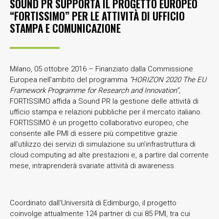
SOUND PR SUPPORTA IL PROGETTO EUROPEO
“FORTISSIMO” PER LE ATTIVITÀ DI UFFICIO
STAMPA E COMUNICAZIONE
Milano, 05 ottobre 2016 – Finanziato dalla Commissione
Europea nell’ambito del programma
“HORIZON 2020 The EU
Framework Programme for Research and Innovation”,
FORTISSIMO affida a Sound PR la gestione delle attività di
ufficio stampa e relazioni pubbliche per il mercato italiano.
FORTISSIMO è un progetto collaborativo europeo, che
consente alle PMI di essere più competitive grazie
all’utilizzo dei servizi di simulazione su un’infrastruttura di
cloud computing ad alte prestazioni e, a partire dal corrente
mese, intraprenderà svariate attività di awareness.
Coordinato dall’Università di Edimburgo, il progetto
coinvolge attualmente 124 partner di cui 85 PMI, tra cui