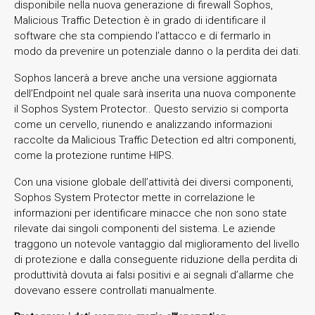
disponibile nella nuova generazione di firewall Sophos,
Malicious Traffic Detection è in grado di identificare il
software che sta compiendo l’attacco e di fermarlo in
modo da prevenire un potenziale danno o la perdita dei dati.
Sophos lancerà a breve anche una versione aggiornata
dell’Endpoint nel quale sarà inserita una nuova componente
il Sophos System Protector.. Questo servizio si comporta
come un cervello, riunendo e analizzando informazioni
raccolte da Malicious Traffic Detection ed altri componenti,
come la protezione runtime HIPS.
Con una visione globale dell’attività dei diversi componenti,
Sophos System Protector mette in correlazione le
informazioni per identificare minacce che non sono state
rilevate dai singoli componenti del sistema. Le aziende
traggono un notevole vantaggio dal miglioramento del livello
di protezione e dalla conseguente riduzione della perdita di
produttività dovuta ai falsi positivi e ai segnali d’allarme che
dovevano essere controllati manualmente.