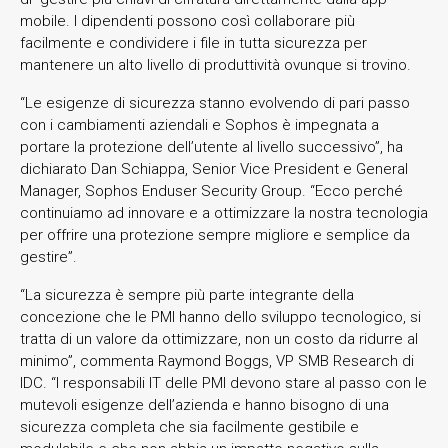
mobile. I dipendenti possono così collaborare più
facilmente e condividere i file in tutta sicurezza per
mantenere un alto livello di produttività ovunque si trovino.
“Le esigenze di sicurezza stanno evolvendo di pari passo
con i cambiamenti aziendali e Sophos è impegnata a
portare la protezione dell’utente al livello successivo”, ha
dichiarato Dan Schiappa, Senior Vice President e General
Manager, Sophos Enduser Security Group. “Ecco perché
continuiamo ad innovare e a ottimizzare la nostra tecnologia
per offrire una protezione sempre migliore e semplice da
gestire”.
“La sicurezza è sempre più parte integrante della
concezione che le PMI hanno dello sviluppo tecnologico, si
tratta di un valore da ottimizzare, non un costo da ridurre al
minimo”, commenta Raymond Boggs, VP SMB Research di
IDC. “I responsabili IT delle PMI devono stare al passo con le
mutevoli esigenze dell’azienda e hanno bisogno di una
sicurezza completa che sia facilmente gestibile e