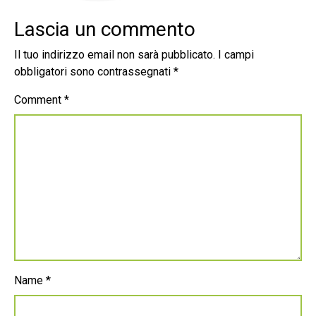
Lascia un commento
Il tuo indirizzo email non sarà pubblicato.
I campi
obbligatori sono contrassegnati
*
Comment
*
Name
*