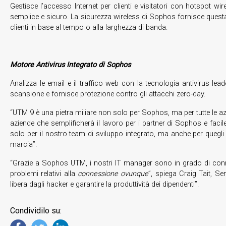
Gestisce l’accesso Internet per clienti e visitatori con hotspot wi
semplice e sicuro. La sicurezza wireless di Sophos fornisce questa 
clienti in base al tempo o alla larghezza di banda.
Motore Antivirus Integrato di Sophos
Analizza le email e il traffico web con la tecnologia antivirus
scansione e fornisce protezione contro gli attacchi zero-day.
“UTM 9 è una pietra miliare non solo per Sophos, ma per tutte le a
aziende che semplificherà il lavoro per i partner di Sophos e faci
solo per il nostro team di sviluppo integrato, ma anche per quegli 
marcia”.
“Grazie a Sophos UTM, i nostri IT manager sono in grado di conne
problemi relativi alla
connessione ovunque
”, spiega Craig Tait, Se
libera dagli hacker e garantire la produttività dei dipendenti”.
Condividilo su: