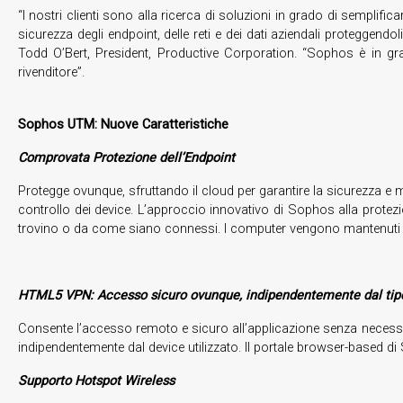
“I nostri clienti sono alla ricerca di soluzioni in grado di sempl
sicurezza degli endpoint, delle reti e dei dati aziendali proteggendo
Todd O’Bert, President, Productive Corporation. “Sophos è in grad
rivenditore”.
Sophos UTM: Nuove Caratteristiche
Comprovata Protezione dell’Endpoint
Protegge ovunque, sfruttando il cloud per garantire la sicurezza e m
controllo dei device. L’approccio innovativo di Sophos alla protezi
trovino o da come siano connessi. I computer vengono mantenuti ag
HTML5 VPN: Accesso sicuro ovunque, indipendentemente dal tipo 
Consente l’accesso remoto e sicuro all’applicazione senza necessità
indipendentemente dal device utilizzato. Il portale browser-based
Supporto Hotspot Wireless