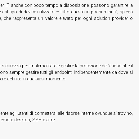
nager IT, anche con poco tempo a disposizione, possono garantire la
 dal tipo di device utilizzato – tutto questo in pochi minuti”, spiega
re, che rappresenta un valore elevato per ogni solution provider o
sicurezza per implementare e gestire la protezione dell’endpoint e il
sono sempre gestire tutti gli endpoint, indipendentemente da dove si
re definite in qualsiasi momento.
 agli utenti di connettersi alle risorse interne ovunque si trovino,
remote desktop, SSH e altre.