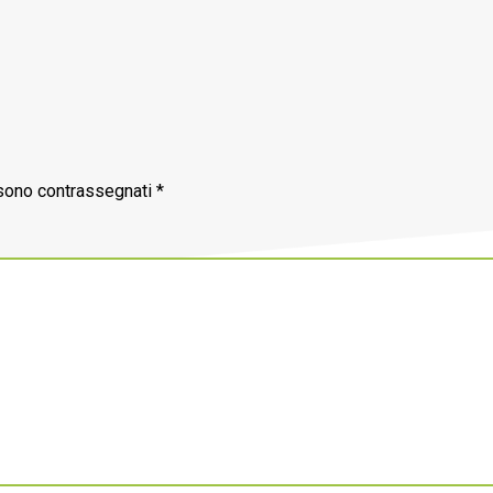
 sono contrassegnati
*