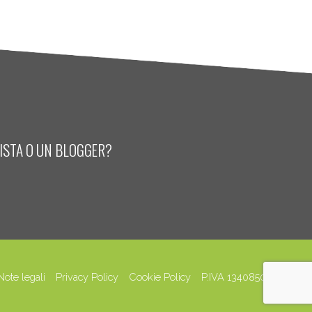
LISTA O UN BLOGGER?
Note legali
Privacy Policy
Cookie Policy
P.IVA 13408500158