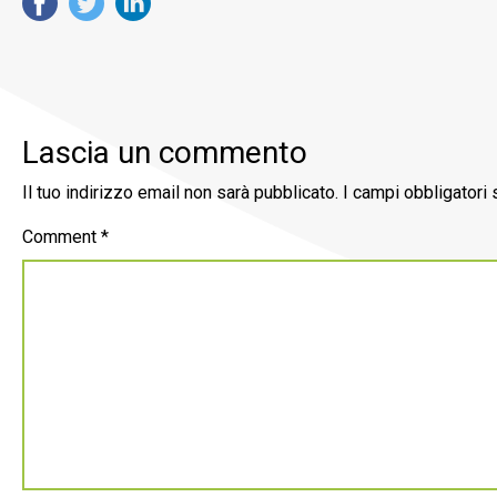
Lascia un commento
Il tuo indirizzo email non sarà pubblicato.
I campi obbligatori
Comment
*