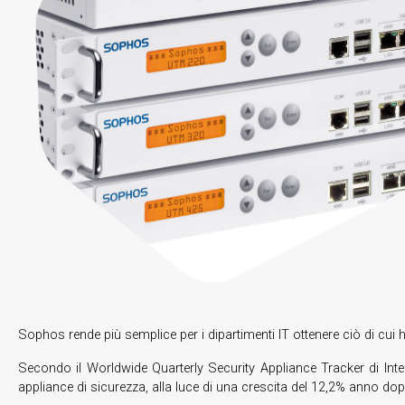
Sophos rende più semplice per i dipartimenti IT ottenere ciò di cui
Secondo il Worldwide Quarterly Security Appliance Tracker di Inte
appliance di sicurezza, alla luce di una crescita del 12,2% anno do