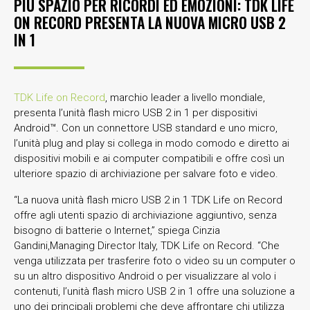
PIÙ SPAZIO PER RICORDI ED EMOZIONI: TDK LIFE
ON RECORD PRESENTA LA NUOVA MICRO USB 2
IN 1
TDK Life on Record
, marchio leader a livello mondiale,
presenta l’unità flash micro USB 2 in 1 per dispositivi
Android™. Con un connettore USB standard e uno micro,
l’unità plug and play si collega in modo comodo e diretto ai
dispositivi mobili e ai computer compatibili e offre così un
ulteriore spazio di archiviazione per salvare foto e video.
“La nuova unità flash micro USB 2 in 1 TDK Life on Record
offre agli utenti spazio di archiviazione aggiuntivo, senza
bisogno di batterie o Internet,” spiega Cinzia
Gandini,Managing Director Italy, TDK Life on Record. “Che
venga utilizzata per trasferire foto o video su un computer o
su un altro dispositivo Android o per visualizzare al volo i
contenuti, l’unità flash micro USB 2 in 1 offre una soluzione a
uno dei principali problemi che deve affrontare chi utilizza