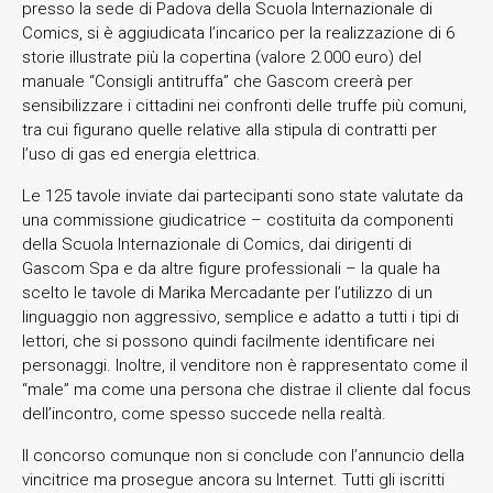
presso la sede di Padova della Scuola Internazionale di
Comics, si è aggiudicata l’incarico per la realizzazione di 6
storie illustrate più la copertina (valore 2.000 euro) del
manuale “Consigli antitruffa” che Gascom creerà per
sensibilizzare i cittadini nei confronti delle truffe più comuni,
tra cui figurano quelle relative alla stipula di contratti per
l’uso di gas ed energia elettrica.
Le 125 tavole inviate dai partecipanti sono state valutate da
una commissione giudicatrice – costituita da componenti
della Scuola Internazionale di Comics, dai dirigenti di
Gascom Spa e da altre figure professionali – la quale ha
scelto le tavole di Marika Mercadante per l’utilizzo di un
linguaggio non aggressivo, semplice e adatto a tutti i tipi di
lettori, che si possono quindi facilmente identificare nei
personaggi. Inoltre, il venditore non è rappresentato come il
“male” ma come una persona che distrae il cliente dal focus
dell’incontro, come spesso succede nella realtà.
Il concorso comunque non si conclude con l’annuncio della
vincitrice ma prosegue ancora su Internet. Tutti gli iscritti