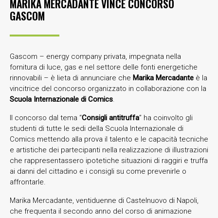
MARIKA MERCADANTE VINCE CONCORSO
GASCOM
Gascom – energy company privata, impegnata nella
fornitura di luce, gas e nel settore delle fonti energetiche
rinnovabili – è lieta di annunciare che
Marika Mercadante
è la
vincitrice del concorso organizzato in collaborazione con la
Scuola Internazionale
di Comics
.
Il concorso dal tema “
Consigli antitruffa
” ha coinvolto gli
studenti di tutte le sedi della Scuola Internazionale di
Comics mettendo alla prova il talento e le capacità tecniche
e artistiche dei partecipanti nella realizzazione di illustrazioni
che rappresentassero ipotetiche situazioni di raggiri e truffa
ai danni del cittadino e i consigli su come prevenirle o
affrontarle.
Marika Mercadante, ventiduenne di Castelnuovo di Napoli,
che frequenta il secondo anno del corso di animazione