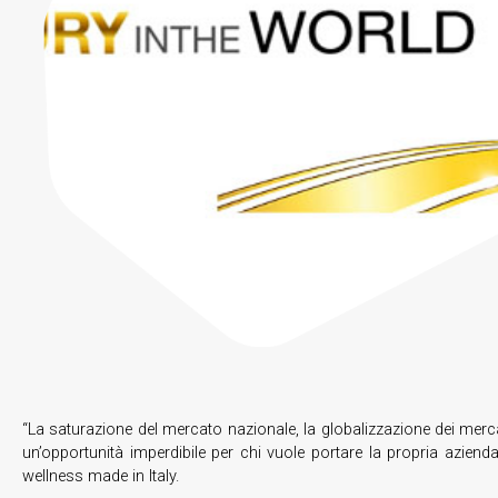
“La saturazione del mercato nazionale, la globalizzazione dei merca
un’opportunità imperdibile per chi vuole portare la propria azien
wellness made in Italy.