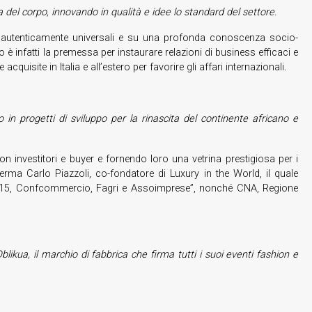
del corpo, innovando in qualità e idee lo standard del settore.
ri autenticamente universali e su una profonda conoscenza socio-
 è infatti la premessa per instaurare relazioni di business efficaci e
isite in Italia e all’estero per favorire gli affari internazionali
.
 progetti di sviluppo per la rinascita del continente africano e
con investitori e buyer e fornendo loro una vetrina prestigiosa per i
rma Carlo Piazzoli, co-fondatore di Luxury in the World, il quale
o 2015, Confcommercio, Fagri e Assoimprese”, nonché CNA, Regione
likua, il marchio di fabbrica che firma tutti i suoi eventi fashion e