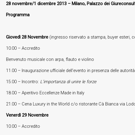
28 novembre/1 dicembre 2013 – Milano, Palazzo dei Giureconsult
Programma
Giovedì 28 Novembre
(ingresso riservato a stampa, buyer esteri, co
10.00 – Accredito
Benvenuto musicale con arpa, flauto e violino
11.00 – Inaugurazione ufficiale dell’evento in presenza delle autorità
15.00 – Incontro:
L’importanza di unire le forze
18.00 – Aperitivo Eccellenze Made in Italy
21.00 – Cena Luxury in the World c/o ristorante Cà Bianca via Lod
Venerdì 29 Novembre
10.00 – Accredito