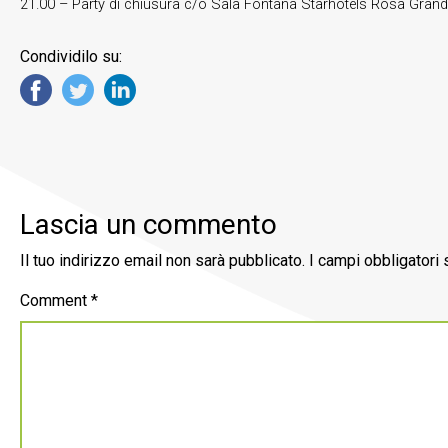
21.00 – Party di chiusura c/o Sala Fontana Starhotels Rosa Grand
Condividilo su:
Lascia un commento
Il tuo indirizzo email non sarà pubblicato.
I campi obbligatori
Comment
*