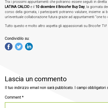
Tra i prossimi appuntamenti che potranno essere seguiti in diretta
LATINA CALCIO
e il
10 dicembre il Bricofer Buy Day
, la giornata d
corso della giornata, i partecipanti potranno valutare, insieme ai b
un’eventuale collaborazione futura grazie ad appuntamenti “one to 
Tutto questo e molto altro aspetta gli appassionati su Bricofer TV!
Condividilo su:
Lascia un commento
Il tuo indirizzo email non sarà pubblicato.
I campi obbligatori
Comment
*