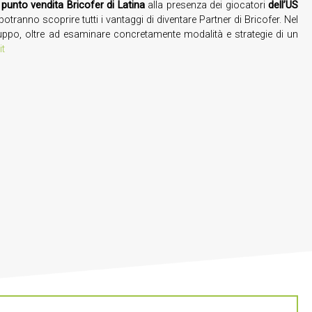
 punto vendita Bricofer di Latina
alla presenza dei giocatori
dell’US
otranno scoprire tutti i vantaggi di diventare Partner di Bricofer. Nel
l Gruppo, oltre ad esaminare concretamente modalità e strategie di un
it