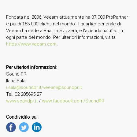
Fondata nel 2006, Veeam attualmente ha 37.000 ProPartner
e più di 183.000 clienti nel mondo. Il quartier generale di
Veeam ha sede a Baar, in Svizzera, e l‘azienda ha uffici in
ogni parte del mondo. Per ulteriori informazioni, visita
https://www.veeam.com
.
Per ulteriori informazioni:
Sound PR
Ilaria Sala
i.sala@soundpr.it/veeam@soundpr.it
Tel. 02 205695.27
www.soundpr.it
/
www.facebook.com/SoundPR
Condividilo su: