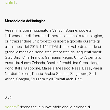
it.html
.
Metodologia dell’indagine
Veeam ha commissionato a Vanson Bourne, società
indipendente di ricerche di mercato in ambito tecnologico,
di intraprendere un progetto di ricerca globale durante gli
ultimi mesi del 2015. 1.140 ITDM di alto livello di aziende di
grandi dimensioni sono stati intervistati dai seguenti paesi:
Stati Uniti, Cina, Francia, Germania, Regno Unito, Argentina,
Australia/Nuova Zelanda, Brasile, Repubblica Ceca, Hong
Kong, Italia, Giappone, Malesia, Messico, Paesi Bassi, Paesi
Nordici, Polonia, Russia, Arabia Saudita, Singapore, Sud
Africa, Spagna, Svizzera e gli Emirati Arabi Uniti.
###
®
Veeam
riconosce le nuove sfide che le aziende di