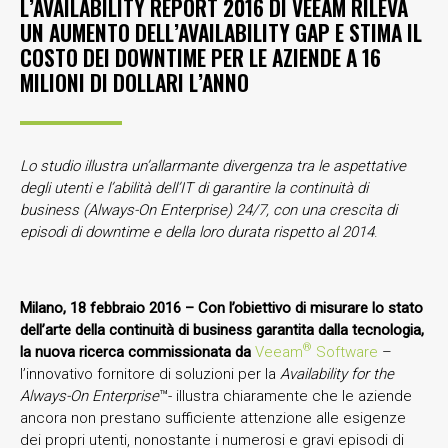
L’AVAILABILITY REPORT 2016 DI VEEAM RILEVA
UN AUMENTO DELL’AVAILABILITY GAP E STIMA IL
COSTO DEI DOWNTIME PER LE AZIENDE A 16
MILIONI DI DOLLARI L’ANNO
Lo studio illustra un’allarmante divergenza tra le aspettative
degli utenti e l’abilità dell’IT di garantire la continuità di
business (Always-On Enterprise) 24/7, con una crescita di
episodi di downtime e della loro durata rispetto al 2014
.
Milano, 18 febbraio 2016 –
Con l’obiettivo di misurare lo stato
dell’arte della continuità di business garantita dalla tecnologia,
®
la nuova ricerca commissionata da
Veeam
Software
–
l’innovativo fornitore di soluzioni per la
Availability for the
Always-On Enterprise
™- illustra chiaramente che le aziende
ancora non prestano sufficiente attenzione alle esigenze
dei propri utenti, nonostante i numerosi e gravi episodi di