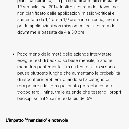
pianificati all’anno, 2 in più in confronto alla media dei
13 segnalati nel 2014. Inoltre la durata del downtime
non pianificato delle applicazioni mission-critical è
aumentata da 1,4 ore a 1,9 ore anno su anno, mentre
per le applicazioni non mission-critical la durata del
downtime è passata da 4 a 5,8 ore.
Poco meno della metà delle aziende intervistate
esegue test di backup su base mensile, o anche
meno frequentemente. Tra un test e l’altro vi sono
pause piuttosto lunghe che aumentano le probabilità
di riscontrare problemi quando si ha bisogno di
recuperare i dati – a quel punto potrebbe essere
troppo tardi. Infine, tra le aziende che testano i propri
backup, solo il 26% ne testa più del 5%.
L’impatto “finanziario” è notevole