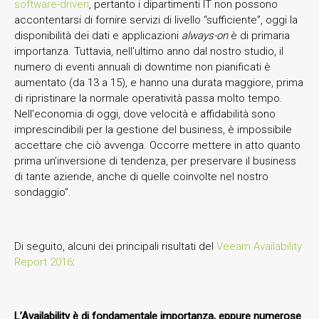
software-driven
, pertanto i dipartimenti IT non possono
accontentarsi di fornire servizi di livello “sufficiente”, oggi la
disponibilità dei dati e applicazioni
always-on
è di primaria
importanza. Tuttavia, nell’ultimo anno dal nostro studio, il
numero di eventi annuali di downtime non pianificati è
aumentato (da 13 a 15), e hanno una durata maggiore, prima
di ripristinare la normale operatività passa molto tempo.
Nell’economia di oggi, dove velocità e affidabilità sono
imprescindibili per la gestione del business, è impossibile
accettare che ciò avvenga. Occorre mettere in atto quanto
prima un’inversione di tendenza, per preservare il business
di tante aziende, anche di quelle coinvolte nel nostro
sondaggio”.
Di seguito, alcuni dei principali risultati del
Veeam Availability
Report 2016
:
L’Availability è di fondamentale importanza, eppure numerose