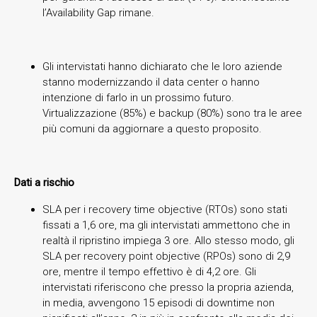
l’Availability Gap rimane.
Gli intervistati hanno dichiarato che le loro aziende
stanno modernizzando il data center o hanno
intenzione di farlo in un prossimo futuro.
Virtualizzazione (85%) e backup (80%) sono tra le aree
più comuni da aggiornare a questo proposito.
Dati a rischio
SLA per i recovery time objective (RTOs) sono stati
fissati a 1,6 ore, ma gli intervistati ammettono che in
realtà il ripristino impiega 3 ore. Allo stesso modo, gli
SLA per recovery point objective (RPOs) sono di 2,9
ore, mentre il tempo effettivo è di 4,2 ore. Gli
intervistati riferiscono che presso la propria azienda,
in media, avvengono 15 episodi di downtime non