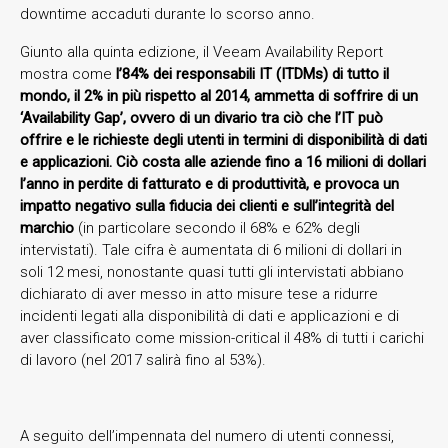
downtime accaduti durante lo scorso anno.
Giunto alla quinta edizione, il Veeam Availability Report
mostra come
l’84% dei responsabili IT (ITDMs) di tutto il
mondo, il 2% in più rispetto al 2014, ammetta di soffrire di un
‘Availability Gap’, ovvero di un divario tra ciò che l’IT può
offrire e le richieste degli utenti in termini di disponibilità di dati
e applicazioni. Ciò costa alle aziende fino a 16 milioni di dollari
l’anno in perdite di fatturato e di produttività, e provoca un
impatto negativo sulla fiducia dei clienti e sull’integrità del
marchio
(in particolare secondo il 68% e 62% degli
intervistati). Tale cifra è aumentata di 6 milioni di dollari in
soli 12 mesi, nonostante quasi tutti gli intervistati abbiano
dichiarato di aver messo in atto misure tese a ridurre
incidenti legati alla disponibilità di dati e applicazioni e di
aver classificato come mission-critical il 48% di tutti i carichi
di lavoro (nel 2017 salirà fino al 53%).
A seguito dell’impennata del numero di utenti connessi,