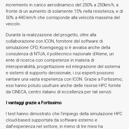
incremento in carico aerodinamico del 250% a 250km/h, a
fronte di un aumento di solamente 15% nella resistenza, e di
50% a 440 km/h che corrisponde alla velocità massima del
veicolo.
Durante la realizzazione del progetto, oltre alla
collaborazione con ICON, fornitore del software di
simulazione CFD, Koenigsegg si è avvalsa anche della
consulenza di NTUA, il politecnico nazionale d’Atene, un
ente di ricerca con competenze in materia di
interoperabilità, progettazione ed integrazione del sistema
e sistemi di supporto decisionale, i cui esperti possono
vantare una vasta esperienza con ICON. Grazie a Fortissimo,
essi hanno potuto usufruire anche delle risorse HPC fornite
da CINECA, centro italiano di eccellenza per tali servizi.
I vantaggi grazie a Fortissimo
I test hanno dimostrato che l’impiego della simulazione HPC
cloud-based supportata da software esterno e
dall’esperienza nel settore, in meno di tre mesi ha