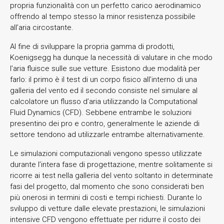
propria funzionalità con un perfetto carico aerodinamico
offrendo al tempo stesso la minor resistenza possibile
all’aria circostante.
Al fine di sviluppare la propria gamma di prodotti,
Koenigsegg ha dunque la necessità di valutare in che modo
l’aria fluisce sulle sue vetture. Esistono due modalità per
farlo: il primo è il test di un corpo fisico all’interno di una
galleria del vento ed il secondo consiste nel simulare al
calcolatore un flusso d’aria utilizzando la Computational
Fluid Dynamics (CFD). Sebbene entrambe le soluzioni
presentino dei pro e contro, generalmente le aziende di
settore tendono ad utilizzarle entrambe alternativamente.
Le simulazioni computazionali vengono spesso utilizzate
durante l’intera fase di progettazione, mentre solitamente si
ricorre ai test nella galleria del vento soltanto in determinate
fasi del progetto, dal momento che sono considerati ben
più onerosi in termini di costi e tempi richiesti. Durante lo
sviluppo di vetture dalle elevate prestazioni, le simulazioni
intensive CFD vengono effettuate per ridurre il costo dei