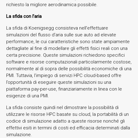
richiesto la migliore aerodinamica possibile.
La sfida con l’aria
La sfida di Koenigsegg consisteva nell’effettuare
simulazioni del flusso d’aria sulle sue auto ad elevate
performance, le cui caratteristiche sono state ampiamente
dettagliate al fine di modellare gli effetti fisici reali con una
certa precisione. Queste simulazioni richiedono specifici
software e risorse computazionali particolarmente costose,
normalmente al di sopra delle possibilità economiche di una
PMI. Tuttavia, l’impiego di servizi HPC cloud-based offre
l’opportunità di eseguire queste simulazioni su una
piattaforma pay-per-use, finanziariamente in linea con le
esigenze di una PMI.
La sfida consiste quindi nel dimostrare la possibilità di
utilizzare le risorse HPC basate su cloud, la portabilità di un
codice di simulazione adatto a queste risorse nonché gli
effettivi esiti in termini di costi ed efficacia determinati dalla
simulazione.