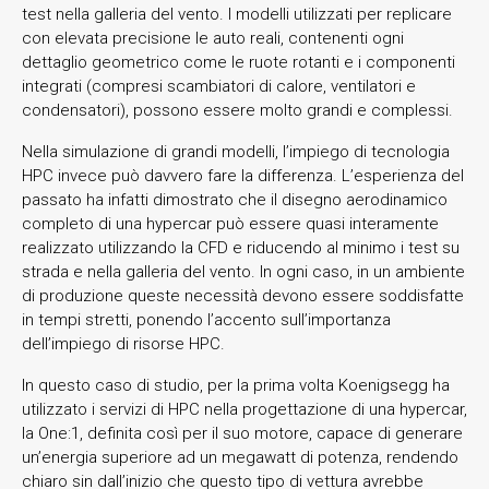
test nella galleria del vento. I modelli utilizzati per replicare
con elevata precisione le auto reali, contenenti ogni
dettaglio geometrico come le ruote rotanti e i componenti
integrati (compresi scambiatori di calore, ventilatori e
condensatori), possono essere molto grandi e complessi.
Nella simulazione di grandi modelli, l’impiego di tecnologia
HPC invece può davvero fare la differenza. L’esperienza del
passato ha infatti dimostrato che il disegno aerodinamico
completo di una hypercar può essere quasi interamente
realizzato utilizzando la CFD e riducendo al minimo i test su
strada e nella galleria del vento. In ogni caso, in un ambiente
di produzione queste necessità devono essere soddisfatte
in tempi stretti, ponendo l’accento sull’importanza
dell’impiego di risorse HPC.
In questo caso di studio, per la prima volta Koenigsegg ha
utilizzato i servizi di HPC nella progettazione di una hypercar,
la One:1, definita così per il suo motore, capace di generare
un’energia superiore ad un megawatt di potenza, rendendo
chiaro sin dall’inizio che questo tipo di vettura avrebbe