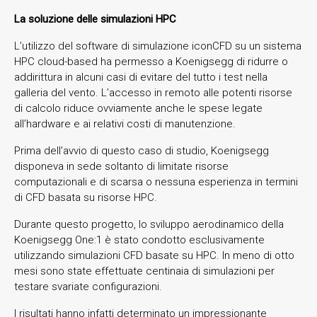
La soluzione delle simulazioni HPC
L’utilizzo del software di simulazione iconCFD su un sistema
HPC cloud-based ha permesso a Koenigsegg di ridurre o
addirittura in alcuni casi di evitare del tutto i test nella
galleria del vento. L’accesso in remoto alle potenti risorse
di calcolo riduce ovviamente anche le spese legate
all’hardware e ai relativi costi di manutenzione.
Prima dell’avvio di questo caso di studio, Koenigsegg
disponeva in sede soltanto di limitate risorse
computazionali e di scarsa o nessuna esperienza in termini
di CFD basata su risorse HPC.
Durante questo progetto, lo sviluppo aerodinamico della
Koenigsegg One:1 è stato condotto esclusivamente
utilizzando simulazioni CFD basate su HPC. In meno di otto
mesi sono state effettuate centinaia di simulazioni per
testare svariate configurazioni.
I risultati hanno infatti determinato un impressionante