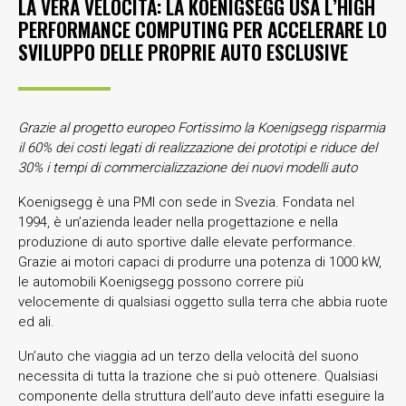
LA VERA VELOCITÀ: LA KOENIGSEGG USA L’HIGH
PERFORMANCE COMPUTING PER ACCELERARE LO
SVILUPPO DELLE PROPRIE AUTO ESCLUSIVE
Grazie al progetto europeo Fortissimo la Koenigsegg risparmia
il 60% dei costi legati di realizzazione dei prototipi e riduce del
30% i tempi di commercializzazione dei nuovi modelli auto
Koenigsegg è una PMI con sede in Svezia. Fondata nel
1994, è un’azienda leader nella progettazione e nella
produzione di auto sportive dalle elevate performance.
Grazie ai motori capaci di produrre una potenza di 1000 kW,
le automobili Koenigsegg possono correre più
velocemente di qualsiasi oggetto sulla terra che abbia ruote
ed ali.
Un’auto che viaggia ad un terzo della velocità del suono
necessita di tutta la trazione che si può ottenere. Qualsiasi
componente della struttura dell’auto deve infatti eseguire la