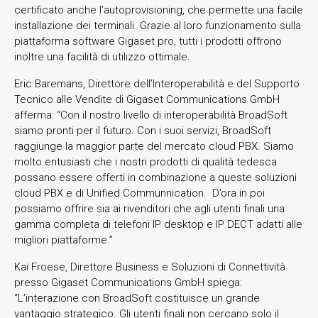
certificato anche l’autoprovisioning, che permette una facile
installazione dei terminali. Grazie al loro funzionamento sulla
piattaforma software Gigaset pro, tutti i prodotti offrono
inoltre una facilità di utilizzo ottimale.
Eric Baremans, Direttore dell’Interoperabilità e del Supporto
Tecnico alle Vendite di Gigaset Communications GmbH
afferma: “Con il nostro livello di interoperabilità BroadSoft
siamo pronti per il futuro. Con i suoi servizi, BroadSoft
raggiunge la maggior parte del mercato cloud PBX. Siamo
molto entusiasti che i nostri prodotti di qualità tedesca
possano essere offerti in combinazione a queste soluzioni
cloud PBX e di Unified Communnication. D’ora in poi
possiamo offrire sia ai rivenditori che agli utenti finali una
gamma completa di telefoni IP desktop e IP DECT adatti alle
migliori piattaforme.”
Kai Froese, Direttore Business e Soluzioni di Connettività
presso Gigaset Communications GmbH spiega:
“L’interazione con BroadSoft costituisce un grande
vantaggio strategico. Gli utenti finali non cercano solo il