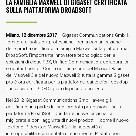
LA FAMIGLIA MAXWELL DI GIGASET CERTIFICATA
SULLA PIATTAFORMA BROADSOFT
Milano, 12 dicembre 2017
– Gigaset Communications GmbH,
fornitore di soluzioni professionali per la comunicazione
delle pmi ha certificato la famiglia Maxwell sulla piattaforma
BroadSoft, l’importante innovatore tecnologico per le
soluzioni di cloud PBX, Unified Communication, collaboration
e contact center. Con la certificazione del Maxwell Basic,
del Maxwell 3 e del nuovo Maxwell 2, tutta la gamma Gigaset
pro è ora certificata per la piattaforma, dai telefoni desktop
fino ai sistemi IP DECT per i dispositivi cordless.
Nel 2012, Gigaset Communications GmbH aveva già
certificato una parte dei suoi prodotti professionali sulla
piattaforma BroadSoft. Con tante nuove funzionalità
migliorate e con l’aggiunta di nuovi prodotti – come il nuovo
telefono IP desktop Maxwell 2 – la necessità di
interoperabilità è aumentata ulteriormente. E’ stato così