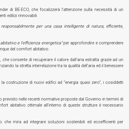
nder di BE-ECO, che focalizzerà l’attenzione sulla necessità di un
i edilizi rinnovabili.
e responsabilmente per una casa intelligente di natura
, efficiente,
bitativo e l’efficienza energetica”
per approfondire e comprendere
unque del comfort abitativo.
 che consente di recuperare il calore dall’aria estratta grazie ad un
iando la stretta interrelazione tra la qualità dell’aria ed il benessere
a costruzione di nuovi edifici ad “energia quasi zero”, i cosiddetti
 previsto nelle recenti normative proposte dal Governo in termini di
fort abitativo ottimale all’interno di queste strutture è necessario
o che mira ad integrare soluzioni sostenibili ed ecoefficienti per