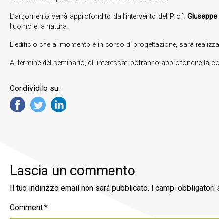
L’argomento verrà approfondito dall’intervento del Prof.
Giuseppe 
l’uomo e la natura.
L’edificio che al momento è in corso di progettazione, sarà realizzat
Al termine del seminario, gli interessati potranno approfondire l
Condividilo su:
Lascia un commento
Il tuo indirizzo email non sarà pubblicato.
I campi obbligatori
Comment
*