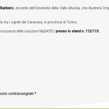
Barbiero
, docente dell’Università della Valle d’Aosta, che illustrerà l’
o tra i vigneti del Canavese, in provincia di Torino.
a conoscenza delle soluzioni MyDATEC
presso lo stand n. 112/113.
 sono contrassegnati
*