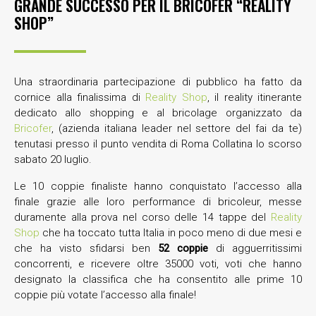
GRANDE SUCCESSO PER IL BRICOFER “REALITY
SHOP”
Una straordinaria partecipazione di pubblico ha fatto da
cornice alla finalissima di
Reality Shop
, il reality itinerante
dedicato allo shopping e al bricolage organizzato da
Bricofer
, (azienda italiana leader nel settore del fai da te)
tenutasi presso il punto vendita di Roma Collatina lo scorso
sabato 20 luglio.
Le 10 coppie finaliste hanno conquistato l’accesso alla
finale grazie alle loro performance di bricoleur, messe
duramente alla prova nel corso delle 14 tappe del
Reality
Shop
che ha toccato tutta Italia in poco meno di due mesi e
che ha visto sfidarsi ben
52 coppie
di agguerritissimi
concorrenti, e ricevere oltre 35000 voti, voti che hanno
designato la classifica che ha consentito alle prime 10
coppie più votate l’accesso alla finale!