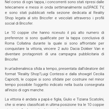
Nel corso di ogni tappa, i concorrenti sono stati ripresi dalle
telecamere e messi in onda settimanalmente suSPACE TV,
e sono stati pubblicati nella sezione dedicata al Reality
Shop legata al sito Bricofer e veicolati attraverso i profili
social di Bricofer.
Le 10 coppie che hanno ricevuto il più alto numero di
preferenze si sono qualificate per la tappa conclusiva di
Roma Collatina durante la quale si sono affrontate per
conquistare la vittoria, vincere 2 auto Dacia Dokker Van e
diventare protagonisti di una campagna pubblicitaria di
Bricofer.
In un’adrenalinica sfida a tempo, presentata dall’ideatore del
format “Reality Shop”Luigi Contessi e dalla showgirl Cecilia
Capriotti, le coppie si sono sfidate per costruire nel minor
tempo possibile l’oggetto indicato nella busta consegnata
all’inizio di ogni manche.
La vittoria è andata a papà e figlia, Giulio e Tiziana Scatolini,
che si erano classificati in ultima posizione tra le 10 coppie