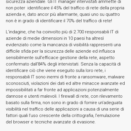
sicurezza aziendale. Gli IT manager intervistati ammette di
non poter identificare il 45% del traffico di rete della propria
azienda e, dato ancor più allarmante, quasi uno su quattro
non è in grado di identificare il 70% del traffico di rete!
L’indagine, che ha coinvolto più di 2.700 responsabili IT di
aziende di medie dimensioni in 10 paesi ha altresì
evidenziato come la mancanza di visibilità rappresenti una
difficile sfida per la sicurezza delle aziende ed influisca
sensibilmente sull’efficace gestione della rete, aspetto
confermato dall’84% degli intervistati. Senza la capacità di
identificare ciò che viene eseguito sulla loro rete, i
responsabili IT sono inermi di fronte a ransomware, malware
sconosciuti, violazioni dei dati ed altre minacce avanzate ed
impossibilitati a far fronte ad applicazioni potenzialmente
dannose e utenti malevoli. I firewall di rete, con rilevamento
basato sulla firma, non sono in grado di fornire un’adeguata
visibilità nel traffico delle applicazioni a causa di una serie di
fattori quali l’uso crescente della crittografia, l’emulazione
del browser e tecniche avanzate di evasione.