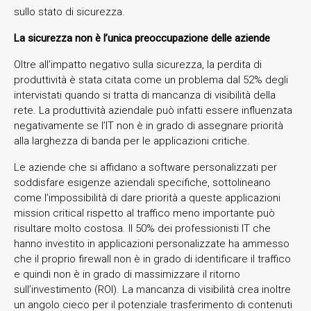
sullo stato di sicurezza.
La sicurezza non è l’unica preoccupazione delle aziende
Oltre all’impatto negativo sulla sicurezza, la perdita di
produttività è stata citata come un problema dal 52% degli
intervistati quando si tratta di mancanza di visibilità della
rete. La produttività aziendale può infatti essere influenzata
negativamente se l’IT non è in grado di assegnare priorità
alla larghezza di banda per le applicazioni critiche.
Le aziende che si affidano a software personalizzati per
soddisfare esigenze aziendali specifiche, sottolineano
come l’impossibilità di dare priorità a queste applicazioni
mission critical rispetto al traffico meno importante può
risultare molto costosa. Il 50% dei professionisti IT che
hanno investito in applicazioni personalizzate ha ammesso
che il proprio firewall non è in grado di identificare il traffico
e quindi non è in grado di massimizzare il ritorno
sull’investimento (ROI). La mancanza di visibilità crea inoltre
un angolo cieco per il potenziale trasferimento di contenuti