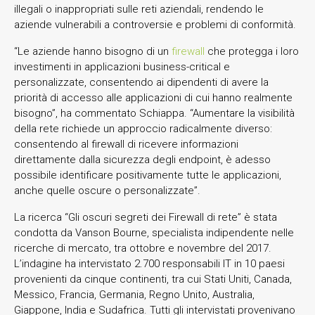
illegali o inappropriati sulle reti aziendali, rendendo le
aziende vulnerabili a controversie e problemi di conformità.
“Le aziende hanno bisogno di un
firewall
che protegga i loro
investimenti in applicazioni business-critical e
personalizzate, consentendo ai dipendenti di avere la
priorità di accesso alle applicazioni di cui hanno realmente
bisogno”, ha commentato Schiappa. “Aumentare la visibilità
della rete richiede un approccio radicalmente diverso:
consentendo al firewall di ricevere informazioni
direttamente dalla sicurezza degli endpoint, è adesso
possibile identificare positivamente tutte le applicazioni,
anche quelle oscure o personalizzate”.
La ricerca “Gli oscuri segreti dei Firewall di rete” è stata
condotta da Vanson Bourne, specialista indipendente nelle
ricerche di mercato, tra ottobre e novembre del 2017.
L’indagine ha intervistato 2.700 responsabili IT in 10 paesi
provenienti da cinque continenti, tra cui Stati Uniti, Canada,
Messico, Francia, Germania, Regno Unito, Australia,
Giappone, India e Sudafrica. Tutti gli intervistati provenivano