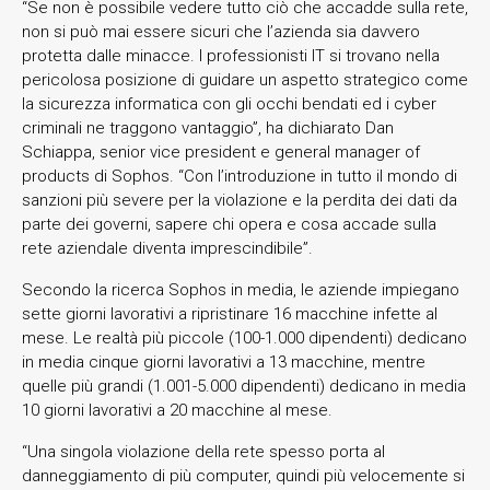
“Se non è possibile vedere tutto ciò che accadde sulla rete,
non si può mai essere sicuri che l’azienda sia davvero
protetta dalle minacce. I professionisti IT si trovano nella
pericolosa posizione di guidare un aspetto strategico come
la sicurezza informatica con gli occhi bendati ed i cyber
criminali ne traggono vantaggio”, ha dichiarato Dan
Schiappa, senior vice president e general manager of
products di Sophos. “Con l’introduzione in tutto il mondo di
sanzioni più severe per la violazione e la perdita dei dati da
parte dei governi, sapere chi opera e cosa accade sulla
rete aziendale diventa imprescindibile”.
Secondo la ricerca Sophos in media, le aziende impiegano
sette giorni lavorativi a ripristinare 16 macchine infette al
mese. Le realtà più piccole (100-1.000 dipendenti) dedicano
in media cinque giorni lavorativi a 13 macchine, mentre
quelle più grandi (1.001-5.000 dipendenti) dedicano in media
10 giorni lavorativi a 20 macchine al mese.
“Una singola violazione della rete spesso porta al
danneggiamento di più computer, quindi più velocemente si