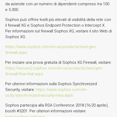
da aziende con un numero di dipendenti compreso tra 100
e 5.000.
Sophos può offrire livelli più elevati di visibilità della rete con
il firewall XG e Sophos Endpoint Protection o Intercept X.
Per informazioni sul firewall Sophos XG, visitare il sito Web di
Sophos XG:
https://www.sophos.com/en-us/products/next-gen-
firewall.aspx
Per iniziare una prova gratuita di Sophos XG Firewall, visitare:
https://secure2.sophos.com/en-us/products/next-gen-
firewall/free-trial.aspx
Per ulteriori informazioni sulla Sophos Synchronized
Security, visitare:
https://www.sophos.com/en-
us/lp/synchronized-security-mea.aspx
Sophos partecipa alla RSA Conference 2018 (16-20 aprile),
booth #3201. Per ulteriori informazioni visitare
www.sophos.com/rsa