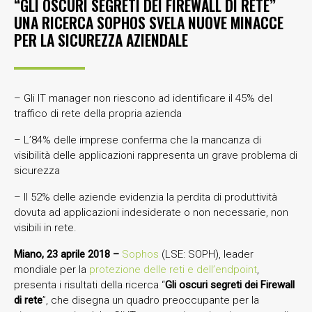
“GLI OSCURI SEGRETI DEI FIREWALL DI RETE”
UNA RICERCA SOPHOS SVELA NUOVE MINACCE
PER LA SICUREZZA AZIENDALE
– Gli IT manager non riescono ad identificare il 45% del
traffico di rete della propria azienda
– L’84% delle imprese conferma che la mancanza di
visibilità delle applicazioni rappresenta un grave problema di
sicurezza
– Il 52% delle aziende evidenzia la perdita di produttività
dovuta ad applicazioni indesiderate o non necessarie, non
visibili in rete.
Miano, 23 aprile 2018 –
Sophos
(LSE: SOPH), leader
mondiale per la
protezione delle reti e dell’endpoint
,
presenta i risultati della ricerca “
Gli oscuri segreti dei Firewall
di rete
”, che disegna un quadro preoccupante per la