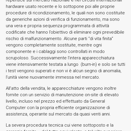
hardware usato recente e lo sottopone poi alle proprie
procedure di ricondizionamento, le quali non sono costituite
da generiche azioni di verifica di funzionamento, ma sono
una vera e propria sequenza programmata di attività
codificate che hanno l’obiettivo di eliminare ogni prevedibile
rischio di malfunzionamento. Alcune parti “di vita finita”
vengono completamente sostituite, mentre ogni
componente e i cablaggi sono controllati in modo
scrupoloso. Successivamente l’intera apparecchiatura
viene intensivamente testata a lungo (burn-in) e solo se tutti
i test vengono superati e non vi è alcun segno di anomalia,
l’unità viene nuovamente immessa nel mercato.
All’atto della vendita, le apparecchiature vengono inoltre
fornite con un servizio di manutenzione on-site di elevato
livello, incluso nel prezzo ed effettuato da General
Computer con la propria efficiente organizzazione di
assistenza, operante sul mercato da quasi venti anni.
La severa procedura tecnica cui viene sottoposto e la