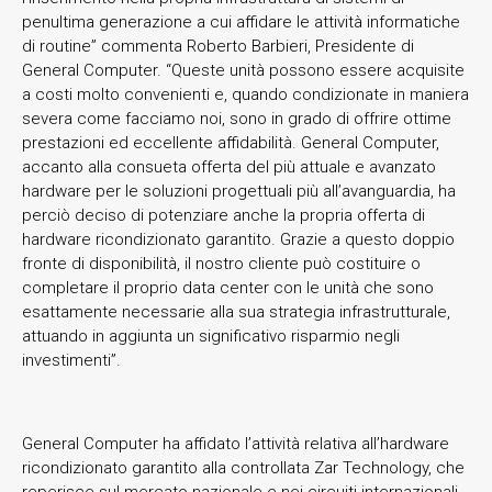
penultima generazione a cui affidare le attività informatiche
di routine” commenta Roberto Barbieri, Presidente di
General Computer. “Queste unità possono essere acquisite
a costi molto convenienti e, quando condizionate in maniera
severa come facciamo noi, sono in grado di offrire ottime
prestazioni ed eccellente affidabilità. General Computer,
accanto alla consueta offerta del più attuale e avanzato
hardware per le soluzioni progettuali più all’avanguardia, ha
perciò deciso di potenziare anche la propria offerta di
hardware ricondizionato garantito. Grazie a questo doppio
fronte di disponibilità, il nostro cliente può costituire o
completare il proprio data center con le unità che sono
esattamente necessarie alla sua strategia infrastrutturale,
attuando in aggiunta un significativo risparmio negli
investimenti”.
General Computer ha affidato l’attività relativa all’hardware
ricondizionato garantito alla controllata Zar Technology, che
reperisce sul mercato nazionale e nei circuiti internazionali