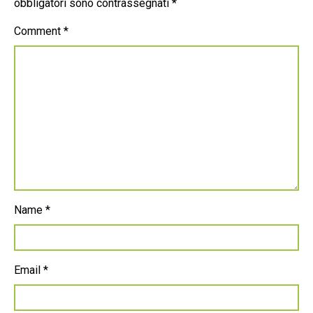
obbligatori sono contrassegnati
*
Comment
*
Name
*
Email
*