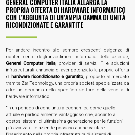
GENERAL COMPUTER ITALIA ALLARGA LA
PROPRIA OFFERTA DI HARDWARE INFORMATICO
CON L’AGGIUNTA DI UN’AMPIA GAMMA DI UNITÀ
RICONDIZIONATE E GARANTITE
Per andare incontro alle sempre crescenti esigenze di
contenimento degli investimenti informatici delle aziende,
General Computer Italia
, provider di servizi IT e soluzioni
infrastrutturali, annuncia di aver potenziato la propria offerta
di
hardware ricondizionato e garantito
, proposto al mercato
tramite Zar Technology, una propria società specializzata da
oltre un decennio nello specifico settore della vendita di
hardware informatico.
“In un periodo di congiuntura economica come quello
attuale è particolarmente vantaggioso che, accanto ai
costosi sistemi di ultimissima generazione per le funzioni
più avanzate, le aziende possano anche valutare
l’inserimento nella propria infrastruttura di sistemi di