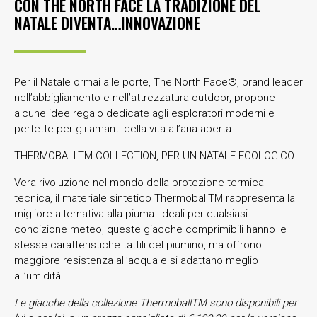
CON THE NORTH FACE LA TRADIZIONE DEL
NATALE DIVENTA…INNOVAZIONE
Per il Natale ormai alle porte, The North Face®, brand leader
nell’abbigliamento e nell’attrezzatura outdoor, propone
alcune idee regalo dedicate agli esploratori moderni e
perfette per gli amanti della vita all’aria aperta.
THERMOBALLTM COLLECTION, PER UN NATALE ECOLOGICO
Vera rivoluzione nel mondo della protezione termica
tecnica, il materiale sintetico ThermoballTM rappresenta la
migliore alternativa alla piuma. Ideali per qualsiasi
condizione meteo, queste giacche comprimibili hanno le
stesse caratteristiche tattili del piumino, ma offrono
maggiore resistenza all’acqua e si adattano meglio
all’umidità.
Le giacche della collezione ThermoballTM sono disponibili per