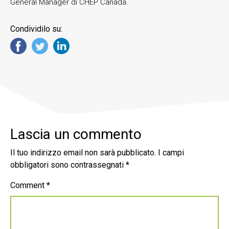
General Manager di CHEP Canada.
Condividilo su:
Lascia un commento
Il tuo indirizzo email non sarà pubblicato.
I campi
obbligatori sono contrassegnati
*
Comment
*