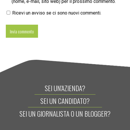
(nome, e-mail, sito web) per il prossimo commento.
Ricevi un avviso se ci sono nuovi commenti.
SEI UN'AZIENDA?
SEI UN CANDIDATO?
SEI UN GIORNALISTA O UN BLOGGER?