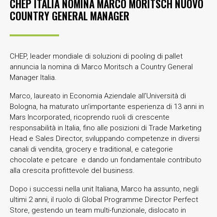
CHEP ITALIA NOMINA MARCO MORITSCH NUOVO
COUNTRY GENERAL MANAGER
CHEP, leader mondiale di soluzioni di pooling di pallet
annuncia la nomina di Marco Moritsch a Country General
Manager Italia.
Marco, laureato in Economia Aziendale all’Università di
Bologna, ha maturato un’importante esperienza di 13 anni in
Mars Incorporated, ricoprendo ruoli di crescente
responsabilità in Italia, fino alle posizioni di Trade Marketing
Head e Sales Director, sviluppando competenze in diversi
canali di vendita, grocery e traditional, e categorie
chocolate e petcare e dando un fondamentale contributo
alla crescita profittevole del business.
Dopo i successi nella unit Italiana, Marco ha assunto, negli
ultimi 2 anni, il ruolo di Global Programme Director Perfect
Store, gestendo un team multi-funzionale, dislocato in