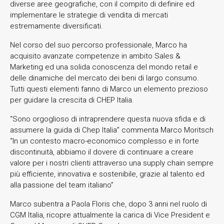
diverse aree geografiche, con il compito di definire ed
implementare le strategie di vendita di mercati
estremamente diversificati.
Nel corso del suo percorso professionale, Marco ha
acquisito avanzate competenze in ambito Sales &
Marketing ed una solida conoscenza del mondo retail e
delle dinamiche del mercato dei beni di largo consumo.
Tutti questi elementi fanno di Marco un elemento prezioso
per guidare la crescita di CHEP Italia.
“Sono orgoglioso di intraprendere questa nuova sfida e di
assumere la guida di Chep Italia” commenta Marco Moritsch
“In un contesto macro-economico complesso e in forte
discontinuità, abbiamo il dovere di continuare a creare
valore per i nostri clienti attraverso una supply chain sempre
più efficiente, innovativa e sostenibile, grazie al talento ed
alla passione del team italiano”
Marco subentra a Paola Floris che, dopo 3 anni nel ruolo di
CGM Italia, ricopre attualmente la carica di Vice President e