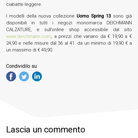
ciabatte leggere.
I modelli della nuova collezione
Uomo
Spring 13
sono già
disponibili in tutti i negozi monomarca DEICHMANN
CALZATURE, e sull’online shop accessibile dal sito
www.deichmann.com
, a prezzi che variano da € 19,90 a €
24,90 e nelle misure dal 36 al 41. da un minimo di 19,90 € a
un massimo di € 49,90.
Condividilo su:
Lascia un commento