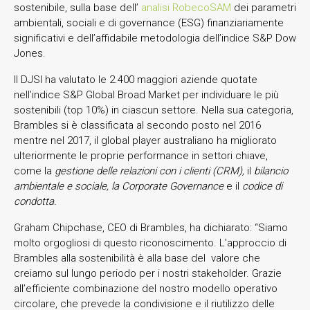
sostenibile, sulla base dell’
analisi RobecoSAM
dei parametri
ambientali, sociali e di governance (ESG) finanziariamente
significativi e dell’affidabile metodologia dell’indice S&P Dow
Jones.
Il DJSI ha valutato le 2.400 maggiori aziende quotate
nell’indice S&P Global Broad Market per individuare le più
sostenibili (top 10%) in ciascun settore. Nella sua categoria,
Brambles si è classificata al secondo posto nel 2016
mentre nel 2017, il global player australiano ha migliorato
ulteriormente le proprie performance in settori chiave,
come la
gestione delle relazioni con i clienti (CRM),
il
bilancio
ambientale e sociale, la
Corporate Governance
e il
codice di
condotta.
Graham Chipchase, CEO di Brambles, ha dichiarato: “Siamo
molto orgogliosi di questo riconoscimento. L’approccio di
Brambles alla sostenibilità è alla base del valore che
creiamo sul lungo periodo per i nostri stakeholder. Grazie
all’efficiente combinazione del nostro modello operativo
circolare, che prevede la condivisione e il riutilizzo delle