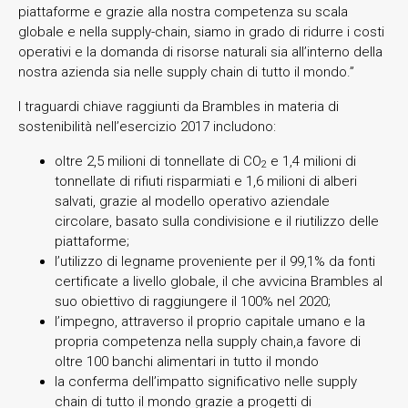
piattaforme e grazie alla nostra competenza su scala
globale e nella supply-chain, siamo in grado di ridurre i costi
operativi e la domanda di risorse naturali sia all’interno della
nostra azienda sia nelle supply chain di tutto il mondo.”
I traguardi chiave raggiunti da Brambles in materia di
sostenibilità nell’esercizio 2017 includono:
oltre 2,5 milioni di tonnellate di CO
e 1,4 milioni di
2
tonnellate di rifiuti risparmiati e 1,6 milioni di alberi
salvati, grazie al modello operativo aziendale
circolare, basato sulla condivisione e il riutilizzo delle
piattaforme;
l’utilizzo di legname proveniente per il 99,1% da fonti
certificate a livello globale, il che avvicina Brambles al
suo obiettivo di raggiungere il 100% nel 2020;
l’impegno, attraverso il proprio capitale umano e la
propria competenza nella supply chain,a favore di
oltre 100 banchi alimentari in tutto il mondo
la conferma dell’impatto significativo nelle supply
chain di tutto il mondo grazie a progetti di