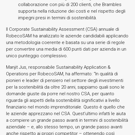
collaborazione con più di 200 clienti, che Brambles
supporta nella riduzione dei costi e nel rispetto degli
impegni presi in termini di sostenibilità.
Il Corporate Sustainability Assessment (CSA) annuale di
RobecoSAM ha analizzato le aziende candidabili applicando
una metodologia coerente e basata su una serie di regole
per convertire una media di 600 punti dati per azienda in un
unico punteggio complessivo.
Manjit Jus, responsabile Sustainability Application &
Operations per RobecoSAM, ha affermato: “In qualità di
pionieri e leader di pensiero nel settore degli investimenti
per la sostenibilità da oltre 20 anni, sappiamo quali sono le
domande giuste da porre nel nostro CSA, per quanto
riguarda gli aspetti della sostenibilità significativi a livello
finanziario nel mondo imprenditoriale. Questo è quello che
le aziende apprezzano nel CSA. Quest’ultimo infatti le aiuta
a compiere un grande passo avanti in termini di sostenibilità
aziendale – e, allo stesso tempo, un grande passo avanti
anche rispetto ai propri competitor – ottenendo così