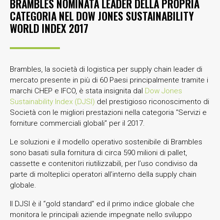
BRAMBLES NOMINATA LEADER DELLA PROPRIA
CATEGORIA NEL DOW JONES SUSTAINABILITY
WORLD INDEX 2017
Brambles, la società di logistica per supply chain leader di
mercato presente in più di 60 Paesi principalmente tramite i
marchi CHEP e IFCO, è stata insignita dal
Dow Jones
Sustainability Index (DJSI)
del prestigioso riconoscimento di
Società con le migliori prestazioni nella categoria “Servizi e
forniture commerciali globali” per il 2017.
Le soluzioni e il modello operativo sostenibile di Brambles
sono basati sulla fornitura di circa 590 milioni di pallet,
cassette e contenitori riutilizzabili, per l’uso condiviso da
parte di molteplici operatori all’interno della supply chain
globale.
Il DJSI è il “gold standard” ed il primo indice globale che
monitora le principali aziende impegnate nello sviluppo