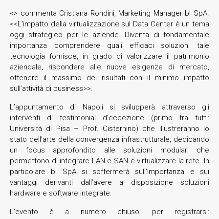
<> commenta Cristiana Rondini, Marketing Manager b! SpA.
<<L’impatto della virtualizzazione sul Data Center è un tema
oggi strategico per le aziende. Diventa di fondamentale
importanza comprendere quali efficaci soluzioni tale
tecnologia fornisce, in grado di valorizzare il patrimonio
aziendale, rispondere alle nuove esigenze di mercato,
ottenere il massimo dei risultati con il minimo impatto
sull’attività di business>>.
L’appuntamento di Napoli si svilupperà attraverso gli
interventi di testimonial d’eccezione (primo tra tutti:
Università di Pisa – Prof. Cisternino) che illustreranno lo
stato dell’arte della convergenza infrastrutturale, dedicando
un focus approfondito alle soluzioni modulari che
permettono di integrare LAN e SAN e virtualizzare la rete. In
particolare b! SpA si soffermerà sull’importanza e sui
vantaggi derivanti dall’avere a disposizione soluzioni
hardware e software integrate.
L’evento è a numero chiuso, per registrarsi: