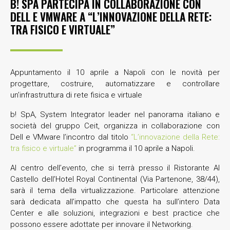
B! SPA PARTECIPA IN COLLABORAZIONE CON
DELL E VMWARE A “L’INNOVAZIONE DELLA RETE:
TRA FISICO E VIRTUALE”
Appuntamento il 10 aprile a Napoli con le novità per
progettare, costruire, automatizzare e controllare
un’infrastruttura di rete fisica e virtuale
b! SpA, System Integrator leader nel panorama italiano e
società del gruppo Ceit, organizza in collaborazione con
Dell e VMware l’incontro dal titolo
“L’innovazione della Rete:
tra fisico e virtuale”
in programma il 10 aprile a Napoli.
Al centro dell’evento, che si terrà presso il Ristorante Al
Castello dell’Hotel Royal Continental (Via Partenone, 38/44),
sarà il tema della virtualizzazione. Particolare attenzione
sarà dedicata all’impatto che questa ha sull’intero Data
Center e alle soluzioni, integrazioni e best practice che
possono essere adottate per innovare il Networking.