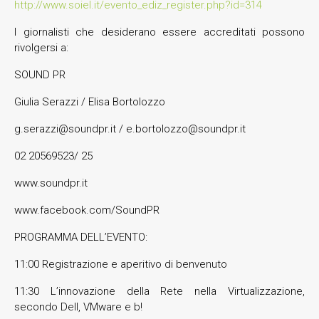
http://www.soiel.it/evento_ediz_register.php?id=314
I giornalisti che desiderano essere accreditati possono
rivolgersi a:
SOUND PR
Giulia Serazzi / Elisa Bortolozzo
g.serazzi@soundpr.it / e.bortolozzo@soundpr.it
02 20569523/ 25
www.soundpr.it
www.facebook.com/SoundPR
PROGRAMMA DELL’EVENTO:
11:00 Registrazione e aperitivo di benvenuto
11:30 L’innovazione della Rete nella Virtualizzazione,
secondo Dell, VMware e b!