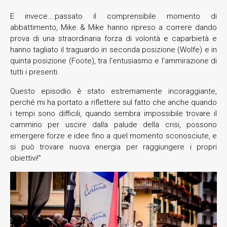
E invece….passato il comprensibile momento di
abbattimento, Mike & Mike hanno ripreso a correre dando
prova di una straordinaria forza di volontà e caparbietà e
hanno tagliato il traguardo in seconda posizione (Wolfe) e in
quinta posizione (Foote), tra l’entusiasmo e l’ammirazione di
tutti i presenti.
Questo episodio è stato estremamente incoraggiante,
perché mi ha portato a riflettere sul fatto che anche quando
i tempi sono difficili, quando sembra impossibile trovare il
cammino per uscire dalla palude della crisi, possono
emergere forze e idee fino a quel momento sconosciute, e
si può trovare nuova energia per raggiungere i propri
obiettivi!”