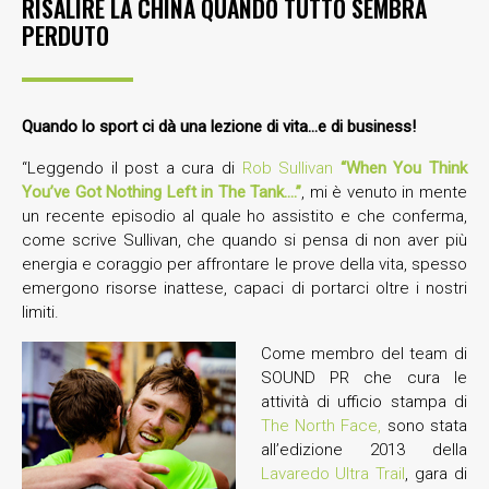
RISALIRE LA CHINA QUANDO TUTTO SEMBRA
PERDUTO
Quando lo sport ci dà una lezione di vita…e di business!
“Leggendo il post a cura di
Rob Sullivan
“When You Think
You’ve Got Nothing Left in The Tank….”
, mi è venuto in mente
un recente episodio al quale ho assistito e che conferma,
come scrive Sullivan, che quando si pensa di non aver più
energia e coraggio per affrontare le prove della vita, spesso
emergono risorse inattese, capaci di portarci oltre i nostri
limiti.
Come membro del team di
SOUND PR che cura le
attività di ufficio stampa di
The North Face,
sono stata
all’edizione 2013 della
Lavaredo Ultra Trail
, gara di