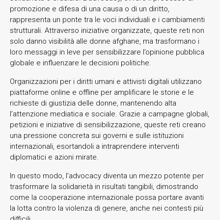
promozione e difesa di una causa o di un diritto,
rappresenta un ponte tra le voci individuali e i cambiamenti
strutturali. Attraverso iniziative organizzate, queste reti non
solo danno visibilità alle donne afghane, ma trasformano i
loro messaggi in leve per sensibilizzare l’opinione pubblica
globale e influenzare le decisioni politiche.
Organizzazioni per i diritti umani e attivisti digitali utilizzano
piattaforme online e offline per amplificare le storie e le
richieste di giustizia delle donne, mantenendo alta
l’attenzione mediatica e sociale. Grazie a campagne globali,
petizioni e iniziative di sensibilizzazione, queste reti creano
una pressione concreta sui governi e sulle istituzioni
internazionali, esortandoli a intraprendere interventi
diplomatici e azioni mirate.
In questo modo, l’advocacy diventa un mezzo potente per
trasformare la solidarietà in risultati tangibili, dimostrando
come la cooperazione internazionale possa portare avanti
la lotta contro la violenza di genere, anche nei contesti più
difficili.