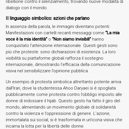
ribellione contro il silenziamento, trovando nuove modalità di
dialogo con il mondo.
Il linguaggio simbolico: azioni che parlano
In assenza della parola, le immagini diventano potenti.
Manifestazioni con cartelli recanti messaggi come
“La mia
voce è la mia identità”
o
“Non siamo invisibili”
hanno
conquistato l’attenzione internazionale. Questi gesti sono
più che proteste: sono dichiarazioni di esistenza. La loro
visibilità su piattaforme globali rafforza il sostegno
internazionale, dimostrando l’efficacia della comunicazione
visiva nel sensibilizzare l’opinione pubblica.
Un esempio di protesta simbolica altrettanto potente arriva
dall’Iran, dove la studentessa Ahoo Daryaei si è spogliata
pubblicamente come protesta contro l’obbligo imposto alle
donne di indossare il hijab. Questo gesto ha fatto il giro del
mondo, alimentando un movimento globale di solidarietà
contro la violenza e l’oppressione di genere. L’azione,
immortalata sui social, si è trasformata in un’icona visiva che
incarna la lotta per la libertà delle donne.