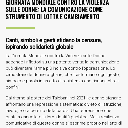
GIORNATA MONDIALE CONTRO LA VIOLENZA
SULLE DONNE: LA COMUNICAZIONE COME
STRUMENTO DI LOTTA E CAMBIAMENTO
Canti, simboli e gesti sfidano la censura,
ispirando solidarietà globale
La Giornata Mondiale contro la Violenza sulle Donne
accende i riflettori su una potente verità: la comunicazione
può diventare l’arma più incisiva contro l’oppressione. Lo
dimostrano le donne afghane, che trasformano ogni gesto,
simbolo e parola in un atto di resistenza che risuona oltre i
confini.
Dal ritorno al potere dei Talebani nel 2021, le donne afghane
affrontano una repressione sistematica: divieto di istruzione,
lavoro, e ora persino della parola. Una repressione che
punta a cancellare la loro identità pubblica. Ma la resilienza
comunicativa di queste donne si esprime proprio nell’atto di