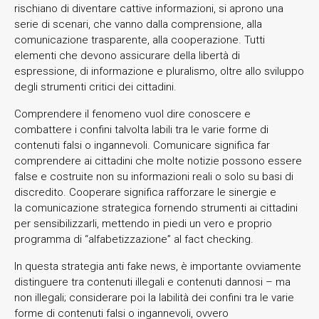
rischiano di diventare cattive informazioni, si aprono una
serie di scenari, che vanno dalla comprensione, alla
comunicazione trasparente, alla cooperazione. Tutti
elementi che devono assicurare della libertà di
espressione, di informazione e pluralismo, oltre allo sviluppo
degli strumenti critici dei cittadini.
Comprendere il fenomeno vuol dire conoscere e
combattere i confini talvolta labili tra le varie forme di
contenuti falsi o ingannevoli. Comunicare significa far
comprendere ai cittadini che molte notizie possono essere
false e costruite non su informazioni reali o solo su basi di
discredito. Cooperare significa rafforzare le sinergie e
la comunicazione strategica fornendo strumenti ai cittadini
per sensibilizzarli, mettendo in piedi un vero e proprio
programma di “alfabetizzazione” al fact checking.
In questa strategia anti fake news, è importante ovviamente
distinguere tra contenuti illegali e contenuti dannosi – ma
non illegali; considerare poi la labilità dei confini tra le varie
forme di contenuti falsi o ingannevoli, ovvero