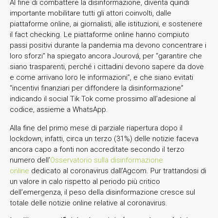
Al fine di combattere la disinformazione, diventa quindi
importante mobilitare tutti gli attori coinvolti, dalle
piattaforme online, ai giornalisti, alle istituzioni, e sostenere
il fact checking. Le piattaforme online hanno compiuto
passi positivi durante la pandemia ma devono concentrare i
loro sforzi” ha spiegato ancora Jourová, per “garantire che
siano trasparenti, perché i cittadini devono sapere da dove
e come arrivano loro le informazioni”, e che siano evitati
“incentivi finanziari per diffondere la disinformazione”
indicando il social Tik Tok come prossimo all’adesione al
codice, assieme a WhatsApp.
Alla fine del primo mese di parziale riapertura dopo il
lockdown, infatti, circa un terzo (31%) delle notizie faceva
ancora capo a fonti non accreditate secondo il terzo
numero dell’
Osservatorio sulla disinformazione
online
dedicato al coronavirus dall’Agcom. Pur trattandosi di
un valore in calo rispetto al periodo più critico
dell’emergenza, il peso della disinformazione cresce sul
totale delle notizie online relative al coronavirus.