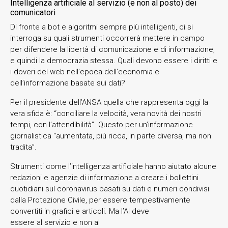
Intelligenza artificiale al servizio (e non al posto) dei
comunicatori
Di fronte a bot e algoritmi sempre più intelligenti, ci si
interroga su quali strumenti occorrerà mettere in campo
per difendere la libertà di comunicazione e di informazione,
e quindi la democrazia stessa. Quali devono essere i diritti e
i doveri del web nell’epoca dell’economia e
dell’informazione basate sui dati?
Per il presidente dell’ANSA quella che rappresenta oggi la
vera sfida è: “conciliare la velocità, vera novità dei nostri
tempi, con l’attendibilità”. Questo per un’informazione
giornalistica “aumentata, più ricca, in parte diversa, ma non
tradita”.
Strumenti come l’intelligenza artificiale hanno aiutato alcune
redazioni e agenzie di informazione a creare i bollettini
quotidiani sul coronavirus basati su dati e numeri condivisi
dalla Protezione Civile, per essere tempestivamente
convertiti in grafici e articoli. Ma l’AI deve
essere al servizio e non al