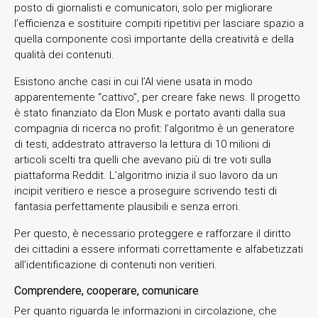
posto di giornalisti e comunicatori, solo per migliorare
l’efficienza e sostituire compiti ripetitivi per lasciare spazio a
quella componente così importante della creatività e della
qualità dei contenuti.
Esistono anche casi in cui l’AI viene usata in modo
apparentemente “cattivo”, per creare fake news. Il progetto
è stato finanziato da Elon Musk e portato avanti dalla sua
compagnia di ricerca no profit: l’algoritmo è un generatore
di testi, addestrato attraverso la lettura di 10 milioni di
articoli scelti tra quelli che avevano più di tre voti sulla
piattaforma Reddit. L’algoritmo inizia il suo lavoro da un
incipit veritiero e riesce a proseguire scrivendo testi di
fantasia perfettamente plausibili e senza errori.
Per questo, è necessario proteggere e rafforzare il diritto
dei cittadini a essere informati correttamente e alfabetizzati
all’identificazione di contenuti non veritieri.
Comprendere, cooperare, comunicare
Per quanto riguarda le informazioni in circolazione, che