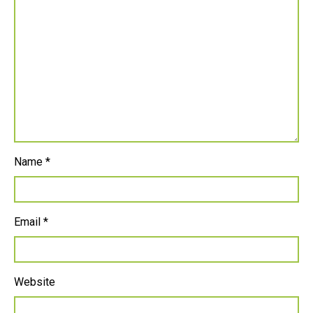
Name
*
Email
*
Website