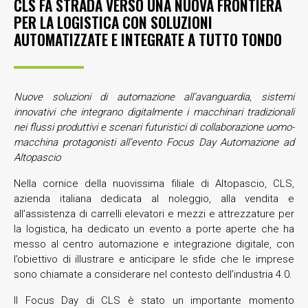
CLS FA STRADA VERSO UNA NUOVA FRONTIERA
PER LA LOGISTICA CON SOLUZIONI
AUTOMATIZZATE E INTEGRATE A TUTTO TONDO
Nuove soluzioni di automazione all’avanguardia, sistemi
innovativi che integrano digitalmente i macchinari tradizionali
nei flussi produttivi e scenari futuristici di collaborazione uomo-
macchina
protagonisti all’evento Focus Day Automazione ad
Altopascio
Nella cornice della nuovissima filiale di Altopascio, CLS,
azienda italiana dedicata al noleggio, alla vendita e
all’assistenza di carrelli elevatori e mezzi e attrezzature per
la logistica, ha dedicato un evento a porte aperte che ha
messo al centro automazione e integrazione digitale, con
l’obiettivo di illustrare e anticipare le sfide che le imprese
sono chiamate a considerare nel contesto dell’industria 4.0.
Il Focus Day di CLS è stato un importante momento