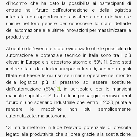
d’incontro che ha dato la possibilità ai partecipanti di
entrare nel futuro dell’automazione e della logistica
integrata, con l’opportunità di assistere a demo dedicate e
uniche nel loro genere per conoscere lo stato dell’arte
dell’automazione e le ultime innovazioni per massimizzare la
produttività.
Al centro dell’evento è stato evidenziato che le possibilità di
automazione e potenziale tecnico in Italia sono tra i più
elevati in Europa e si attestano attorno al 50%
[
1]. Sono stati
inoltre citati i dati di alcuni importanti studi, secondo i quali
l’Italia è il Paese le cui risorse umane operative nel mondo
della logistica più si prestano ad essere sostituite
dall’automazione (63%)
[2]
, in particolare per le mansioni
manuali e ripetitive. Si tratta di un passaggio decisivo per il
futuro di uno scenario industriale che, entro il 2030, punta a
rendere le macchine non più semplicemente
automatizzate, ma autonome.
“Gli studi mettono in luce l’elevato potenziale di crescita
legato alla produttività che si crea grazie alla sostituzione