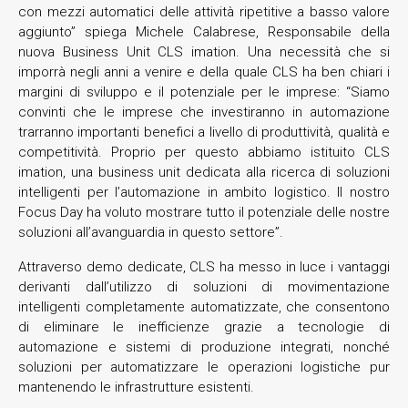
con mezzi automatici delle attività ripetitive a basso valore
aggiunto” spiega Michele Calabrese, Responsabile della
nuova Business Unit CLS imation. Una necessità che si
imporrà negli anni a venire e della quale CLS ha ben chiari i
margini di sviluppo e il potenziale per le imprese: “Siamo
convinti che le imprese che investiranno in automazione
trarranno importanti benefici a livello di produttività, qualità e
competitività. Proprio per questo abbiamo istituito CLS
imation, una business unit dedicata alla ricerca di soluzioni
intelligenti per l’automazione in ambito logistico. Il nostro
Focus Day ha voluto mostrare tutto il potenziale delle nostre
soluzioni all’avanguardia in questo settore”.
Attraverso demo dedicate, CLS ha messo in luce i vantaggi
derivanti dall’utilizzo di soluzioni di movimentazione
intelligenti completamente automatizzate, che consentono
di eliminare le inefficienze grazie a tecnologie di
automazione e sistemi di produzione integrati, nonché
soluzioni per automatizzare le operazioni logistiche pur
mantenendo le infrastrutture esistenti.