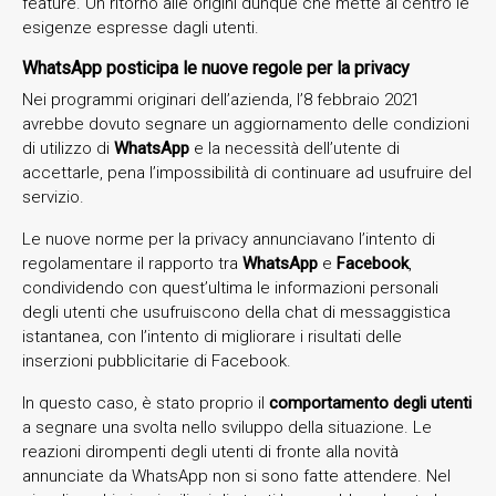
feature. Un ritorno alle origini dunque che mette al centro le
esigenze espresse dagli utenti.
WhatsApp posticipa le nuove regole per la privacy
Nei programmi originari dell’azienda, l’8 febbraio 2021
avrebbe dovuto segnare un aggiornamento delle condizioni
di utilizzo di
WhatsApp
e la necessità dell’utente di
accettarle, pena l’impossibilità di continuare ad usufruire del
servizio.
Le nuove norme per la privacy annunciavano l’intento di
regolamentare il rapporto tra
WhatsApp
e
Facebook
,
condividendo con quest’ultima le informazioni personali
degli utenti che usufruiscono della chat di messaggistica
istantanea, con l’intento di migliorare i risultati delle
inserzioni pubblicitarie di Facebook.
In questo caso, è stato proprio il
comportamento degli utenti
a segnare una svolta nello sviluppo della situazione. Le
reazioni dirompenti degli utenti di fronte alla novità
annunciate da WhatsApp non si sono fatte attendere. Nel