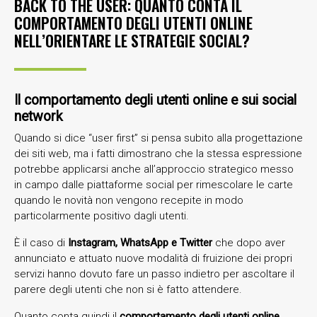
BACK TO THE USER: QUANTO CONTA IL
COMPORTAMENTO DEGLI UTENTI ONLINE
NELL’ORIENTARE LE STRATEGIE SOCIAL?
Il comportamento degli utenti online e sui social
network
Quando si dice “user first” si pensa subito alla progettazione
dei siti web, ma i fatti dimostrano che la stessa espressione
potrebbe applicarsi anche all’approccio strategico messo
in campo dalle piattaforme social per rimescolare le carte
quando le novità non vengono recepite in modo
particolarmente positivo dagli utenti.
È il caso di
Instagram, WhatsApp e Twitter
che dopo aver
annunciato e attuato nuove modalità di fruizione dei propri
servizi hanno dovuto fare un passo indietro per ascoltare il
parere degli utenti che non si è fatto attendere.
Quanto conta quindi il
comportamento degli utenti online