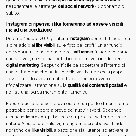
nell’orientare le strategie
dei social network
? Scopriamolo
subito.
Instagram ci ripensa: i like torneranno ad essere visibili
ma ad una condizione
Durante l’estate 2019 gli utenti
Instagram
sono stati costretti
a dire addio ai
like visibili
sulle foto dei profili, un annuncio
che soprattutto nel mondo degli
influencer
fu accolto come
uno stravolgimento inaccettabile e dai risvolti inediti per il
digital marketing.
Seppur difficile da accettare all’interno di
una piattaforma che ha fatto delle vanity metrics la propria
forza, l’intento aveva un obiettivo specifico, ovvero
rifocalizzare l’attenzione sulla
qualità dei contenuti postati
e
non su una logica meramente numerica.
Eppure quello che sembrava essere un punto di non ritorno
potrebbe conoscere a breve dei nuovi risvolti. Secondo
alcune indiscrezioni pubblicate sul profilo Twitter del leaker
italiano Alessandro Paluzzi, Instagram starebbe valutando il
ripristino dei
like visibili,
a patto che sia l’utente ad attivare la