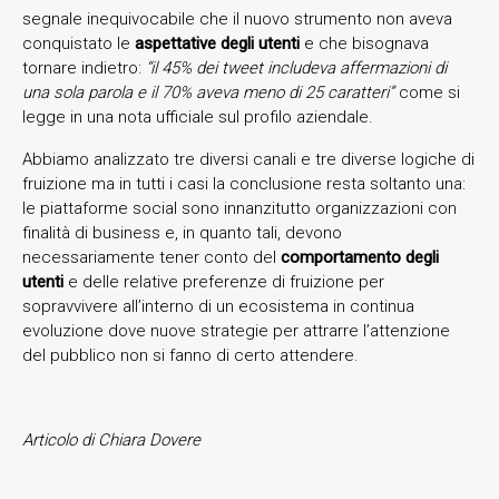
segnale inequivocabile che il nuovo strumento non aveva
conquistato le
aspettative degli utenti
e che bisognava
tornare indietro:
“il 45% dei tweet includeva affermazioni di
una sola parola e il 70% aveva meno di 25 caratteri”
come si
legge in una nota ufficiale sul profilo aziendale.
Abbiamo analizzato tre diversi canali e tre diverse logiche di
fruizione ma in tutti i casi la conclusione resta soltanto una:
le piattaforme social sono innanzitutto organizzazioni con
finalità di business e, in quanto tali, devono
necessariamente tener conto del
comportamento degli
utenti
e delle relative preferenze di fruizione per
sopravvivere all’interno di un ecosistema in continua
evoluzione dove nuove strategie per attrarre l’attenzione
del pubblico non si fanno di certo attendere.
Articolo di Chiara Dovere