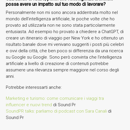
possa avere un impatto sul tuo modo di lavorare?
Personalmente non mi sono ancora addentrata molto nel
mondo dell’intelligenza artificiale, le poche volte che ho
provato ad utilizzarla non ne sono stata particolarmente
entusiasta. Ad esempio ho provato a chiedere a ChatGPT, di
creare un itinerario di viaggio per New York e ho ottenuto un
risultato banale dove mi venivano suggeriti i posti più celebri
e ovvi della città, che ben poco si differenzia da una ricerca
su Google su Google. Sono però convinta che l’intelligenza
artificiale a livello di creazione di contenuti potrebbe
assumere una rilevanza sempre maggiore nel corso degli
anni.
Potrebbe interessarti anche:
Marketing e turismo: come comunicare i viaggi tra
influencer e nuovi trend
di Sound Pr
SoundPR talks: parliamo di podcast con Sara Canali
di
Sound Pr