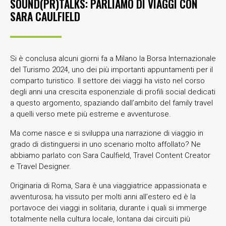
SOUND(PR)TALKS: PARLIAMO DI VIAGGI CON
SARA CAULFIELD
Si è conclusa alcuni giorni fa a Milano la Borsa Internazionale
del Turismo 2024, uno dei più importanti appuntamenti per il
comparto turistico. Il settore dei viaggi ha visto nel corso
degli anni una crescita esponenziale di profili social dedicati
a questo argomento, spaziando dall’ambito del family travel
a quelli verso mete più estreme e avventurose.
Ma come nasce e si sviluppa una narrazione di viaggio in
grado di distinguersi in uno scenario molto affollato? Ne
abbiamo parlato con Sara Caulfield, Travel Content Creator
e Travel Designer.
Originaria di Roma, Sara è una viaggiatrice appassionata e
avventurosa; ha vissuto per molti anni all’estero ed è la
portavoce dei viaggi in solitaria, durante i quali si immerge
totalmente nella cultura locale, lontana dai circuiti più