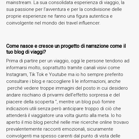
mainstream. La sua consolidata esperienza di viaggio, la
sua passione per l’avventura e per la condivisione delle
proprie esperienze ne fanno una figura autentica e
coinvolgente nel mondo dei travel influencer.
Come nasce e cresce un progetto di narrazione come il
tuo blog di viaggi?
Prima di partire per un viaggio, oggi le persone tendono ad
informarsi molto, soprattutto tramite canali visivi come
Instagram, Tik Tok e Youtube ma io ho sempre preferito
consultare i blog e raccogliere lì le informazioni, anche
perché vedere troppe immagini del posto in cui desidero
andare rischiano di privarmi dell’effetto sorpresa e del
piacere della scoperta ”, mentre un blog può fornire
indicazioni utili senza però anticipare troppo di ciò che
attenderà il viaggiatore una volta giunto alla meta. Io ho
aperto il mio blog perché nelle mie ricerche online trovavo
prevalentemente racconti emozionali, sicuramente
coinvolgenti ma spesso carenti dal punto di vista delle