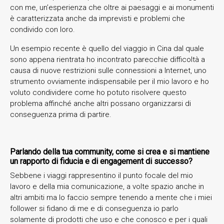
con me, un’esperienza che oltre ai paesaggi e ai monumenti
è caratterizzata anche da imprevisti e problemi che
condivido con loro.
Un esempio recente è quello del viaggio in Cina dal quale
sono appena rientrata ho incontrato parecchie difficoltà a
causa di nuove restrizioni sulle connessioni a Internet, uno
strumento ovviamente indispensabile per il mio lavoro e ho
voluto condividere come ho potuto risolvere questo
problema affinché anche altri possano organizzarsi di
conseguenza prima di partire.
Parlando della tua community, come si crea e si mantiene
un rapporto di fiducia e di engagement di successo?
Sebbene i viaggi rappresentino il punto focale del mio
lavoro e della mia comunicazione, a volte spazio anche in
altri ambiti ma lo faccio sempre tenendo a mente che i miei
follower si fidano di me e di conseguenza io parlo
solamente di prodotti che uso e che conosco e per i quali