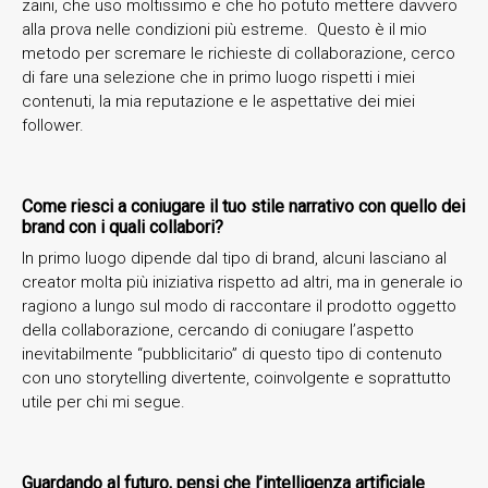
zaini, che uso moltissimo e che ho potuto mettere davvero
alla prova nelle condizioni più estreme. Questo è il mio
metodo per scremare le richieste di collaborazione, cerco
di fare una selezione che in primo luogo rispetti i miei
contenuti, la mia reputazione e le aspettative dei miei
follower.
Come riesci a coniugare il tuo stile narrativo con quello dei
brand con i quali collabori?
In primo luogo dipende dal tipo di brand, alcuni lasciano al
creator molta più iniziativa rispetto ad altri, ma in generale io
ragiono a lungo sul modo di raccontare il prodotto oggetto
della collaborazione, cercando di coniugare l’aspetto
inevitabilmente “pubblicitario” di questo tipo di contenuto
con uno storytelling divertente, coinvolgente e soprattutto
utile per chi mi segue.
Guardando al futuro, pensi che l’intelligenza artificiale