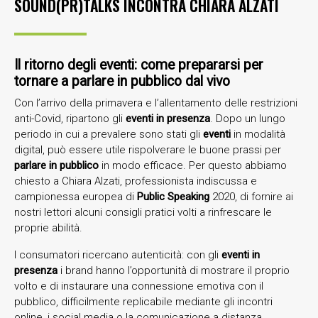
SOUND(PR)TALKS INCONTRA CHIARA ALZATI
Il ritorno degli eventi: come prepararsi per
tornare a parlare in pubblico dal vivo
Con l’arrivo della primavera e l’allentamento delle restrizioni
anti-Covid, ripartono gli
eventi in presenza
. Dopo un lungo
periodo in cui a prevalere sono stati gli
eventi
in modalità
digital, può essere utile rispolverare le buone prassi per
parlare in pubblico
in modo efficace. Per questo abbiamo
chiesto a Chiara Alzati, professionista indiscussa e
campionessa europea di
Public Speaking
2020, di fornire ai
nostri lettori alcuni consigli pratici volti a rinfrescare le
proprie abilità.
I consumatori ricercano autenticità: con gli
eventi in
presenza
i brand hanno l’opportunità di mostrare il proprio
volto e di instaurare una connessione emotiva con il
pubblico, difficilmente replicabile mediante gli incontri
online, i social media o la comunicazione a distanza.