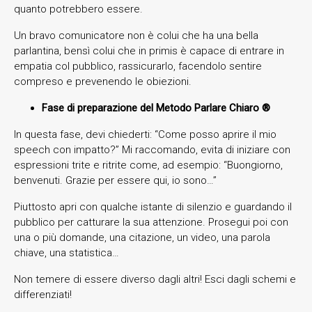
quanto potrebbero essere.
Un bravo comunicatore non è colui che ha una bella
parlantina, bensì colui che in primis è capace di entrare in
empatia col pubblico, rassicurarlo, facendolo sentire
compreso e prevenendo le obiezioni.
Fase di preparazione del Metodo Parlare Chiaro ®️
In questa fase, devi chiederti: “Come posso aprire il mio
speech con impatto?” Mi raccomando, evita di iniziare con
espressioni trite e ritrite come, ad esempio: “Buongiorno,
benvenuti. Grazie per essere qui, io sono…”
Piuttosto apri con qualche istante di silenzio e guardando il
pubblico per catturare la sua attenzione. Prosegui poi con
una o più domande, una citazione, un video, una parola
chiave, una statistica…
Non temere di essere diverso dagli altri! Esci dagli schemi e
differenziati!