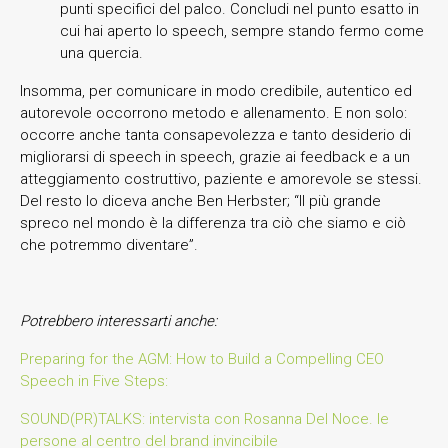
punti specifici del palco. Concludi nel punto esatto in
cui hai aperto lo speech, sempre stando fermo come
una quercia.
Insomma, per comunicare in modo credibile, autentico ed
autorevole occorrono metodo e allenamento. E non solo:
occorre anche tanta consapevolezza e tanto desiderio di
migliorarsi di speech in speech, grazie ai feedback e a un
atteggiamento costruttivo, paziente e amorevole se stessi.
Del resto lo diceva anche Ben Herbster; “Il più grande
spreco nel mondo è la differenza tra ciò che siamo e ciò
che potremmo diventare”.
Potrebbero interessarti anche:
Preparing for the AGM: How to Build a Compelling CEO
Speech in Five Steps:
SOUND(PR)TALKS: intervista con Rosanna Del Noce. le
persone al centro del brand invincibile