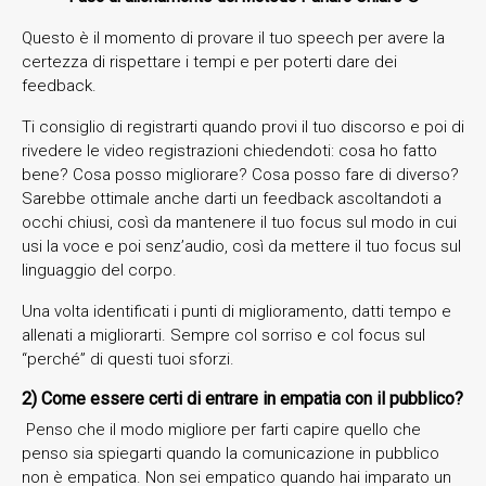
Questo è il momento di provare il tuo speech per avere la
certezza di rispettare i tempi e per poterti dare dei
feedback.
Ti consiglio di registrarti quando provi il tuo discorso e poi di
rivedere le video registrazioni chiedendoti: cosa ho fatto
bene? Cosa posso migliorare? Cosa posso fare di diverso?
Sarebbe ottimale anche darti un feedback ascoltandoti a
occhi chiusi, così da mantenere il tuo focus sul modo in cui
usi la voce e poi senz’audio, così da mettere il tuo focus sul
linguaggio del corpo.
Una volta identificati i punti di miglioramento, datti tempo e
allenati a migliorarti. Sempre col sorriso e col focus sul
“perché” di questi tuoi sforzi.
2) Come essere certi di entrare in empatia con il pubblico?
Penso che il modo migliore per farti capire quello che
penso sia spiegarti quando la comunicazione in pubblico
non è empatica. Non sei empatico quando hai imparato un