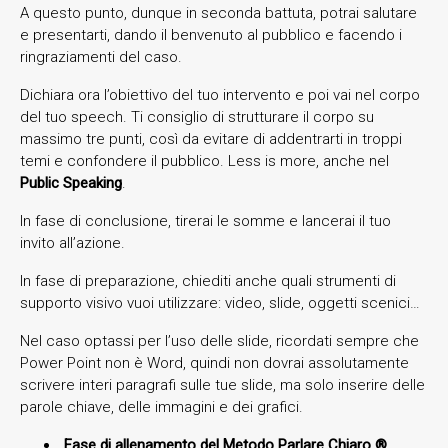
A questo punto, dunque in seconda battuta, potrai salutare
e presentarti, dando il benvenuto al pubblico e facendo i
ringraziamenti del caso.
Dichiara ora l’obiettivo del tuo intervento e poi vai nel corpo
del tuo speech. Ti consiglio di strutturare il corpo su
massimo tre punti, così da evitare di addentrarti in troppi
temi e confondere il pubblico. Less is more, anche nel
Public Speaking
.
In fase di conclusione, tirerai le somme e lancerai il tuo
invito all’azione.
In fase di preparazione, chiediti anche quali strumenti di
supporto visivo vuoi utilizzare: video, slide, oggetti scenici…
Nel caso optassi per l’uso delle slide, ricordati sempre che
Power Point non è Word, quindi non dovrai assolutamente
scrivere interi paragrafi sulle tue slide, ma solo inserire delle
parole chiave, delle immagini e dei grafici.
Fase di allenamento del Metodo Parlare Chiaro ®️