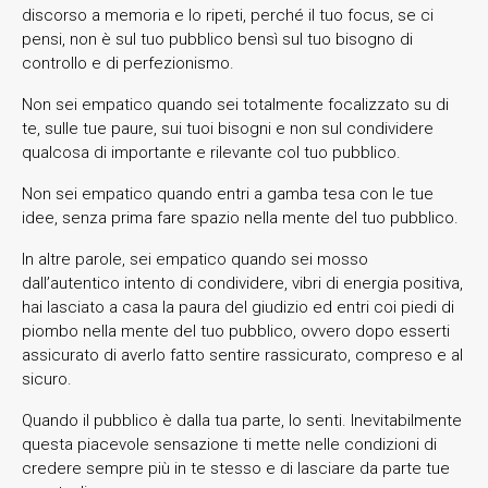
discorso a memoria e lo ripeti, perché il tuo focus, se ci
pensi, non è sul tuo pubblico bensì sul tuo bisogno di
controllo e di perfezionismo.
Non sei empatico quando sei totalmente focalizzato su di
te, sulle tue paure, sui tuoi bisogni e non sul condividere
qualcosa di importante e rilevante col tuo pubblico.
Non sei empatico quando entri a gamba tesa con le tue
idee, senza prima fare spazio nella mente del tuo pubblico.
In altre parole, sei empatico quando sei mosso
dall’autentico intento di condividere, vibri di energia positiva,
hai lasciato a casa la paura del giudizio ed entri coi piedi di
piombo nella mente del tuo pubblico, ovvero dopo esserti
assicurato di averlo fatto sentire rassicurato, compreso e al
sicuro.
Quando il pubblico è dalla tua parte, lo senti. Inevitabilmente
questa piacevole sensazione ti mette nelle condizioni di
credere sempre più in te stesso e di lasciare da parte tue