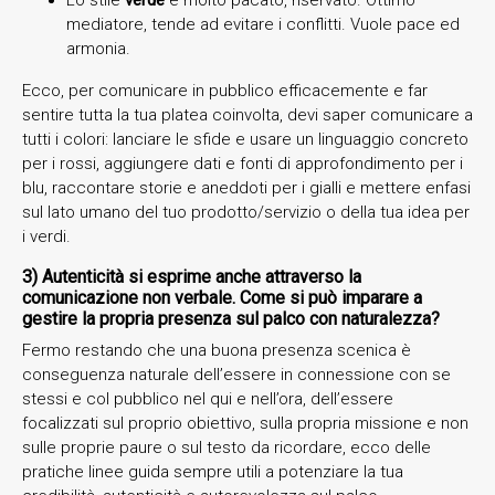
mediatore, tende ad evitare i conflitti. Vuole pace ed
armonia.
Ecco, per comunicare in pubblico efficacemente e far
sentire tutta la tua platea coinvolta, devi saper comunicare a
tutti i colori: lanciare le sfide e usare un linguaggio concreto
per i rossi, aggiungere dati e fonti di approfondimento per i
blu, raccontare storie e aneddoti per i gialli e mettere enfasi
sul lato umano del tuo prodotto/servizio o della tua idea per
i verdi.
3) Autenticità si esprime anche attraverso la
comunicazione non verbale. Come si può imparare a
gestire la propria presenza sul palco con naturalezza?
Fermo restando che una buona presenza scenica è
conseguenza naturale dell’essere in connessione con se
stessi e col pubblico nel qui e nell’ora, dell’essere
focalizzati sul proprio obiettivo, sulla propria missione e non
sulle proprie paure o sul testo da ricordare, ecco delle
pratiche linee guida sempre utili a potenziare la tua