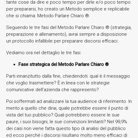
tante cose da dire e poco tempo per dirle e/o poco tempo
per prepararsi, ho creato un Metodo semplice e replicabile
che si chiama: Metodo Parlare Chiaro ®️.
Seguendo le tre fasi del Metodo Parlare Chiaro ®️ (strategia,
preparazione e allenamento), avrai sempre a disposizione
un protocollo infallibile per preparare discorsi efficaci.
Vediamo ora nel dettaglio le tre fasi.
Fase strategica del Metodo Parlare Chiaro ®️
Parti innanzitutto dalla fine, chiedendoti: qual è il messaggio
che voglio trasmettere? È in linea con le strategie
comunicative dell’azienda che rappresento?
Poi soffermati ad analizzare la tua audience di riferimento. In
merito a quello che dirai, quale potrebbe essere il punto di
vista del tuo pubblico? Quali potrebbero essere le sue
paure, i suoi bisogni, le sue convinzioni limitanti? Nel 99,9%
dei casi non viene fatta questo tipo di analisi del pubblico
ed ecco perché i discorsi risultano molto meno efficaci di