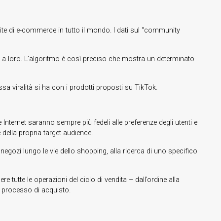
ndite di e-commerce in tutto il mondo. I dati sul “community
ti a loro. L’algoritmo è così preciso che mostra un determinato
a viralità si ha con i prodotti proposti su TikTok.
Internet saranno sempre più fedeli alle preferenze degli utenti e
 della propria target audience.
 negozi lungo le vie dello shopping, alla ricerca di uno specifico
 tutte le operazioni del ciclo di vendita – dall’ordine alla
il processo di acquisto.