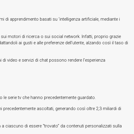
i di apprendimento basati su ’intelligenza artificiale, mediante i
 sui motori di ricerca o sui social network. Infatti, proprio grazie
ttandoli ai gusti e alle preferenze dell’utente, alzando così il taso di
di video e servizi di chat possono rendere l’esperienza
ilm o le serie tv che hanno precedentemente guardato.
i precedentemente ascoltati, generando così oltre 2,3 miliardi di
a ciascuno di essere “trovato” da contenuti personalizzati sulla