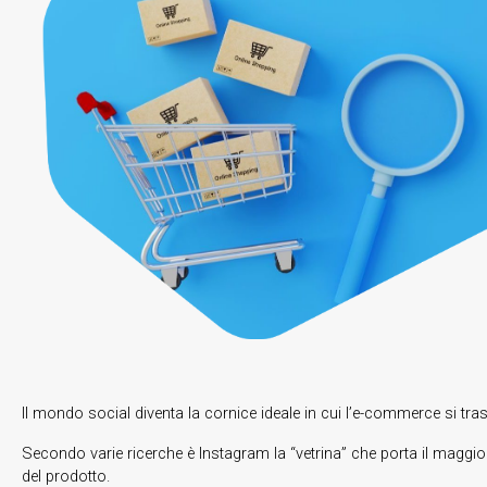
Il mondo social diventa la cornice ideale in cui l’e-commerce si tr
Secondo varie ricerche è Instagram la “vetrina” che porta il maggior
del prodotto.