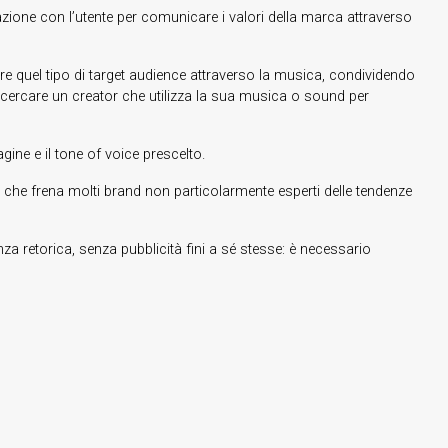
zione con l’utente per comunicare i valori della marca attraverso
e quel tipo di target audience attraverso la musica, condividendo
e cercare un creator che utilizza la sua musica o sound per
gine e il tone of voice prescelto.
tà che frena molti brand non particolarmente esperti delle tendenze
 retorica, senza pubblicità fini a sé stesse: è necessario