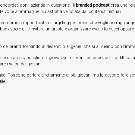
oncordati con l’azienda in questione. Il
branded podcast
crea una rela
e voce all’immagine più astratta veicolata dai contenuti testuali.
to come un’opportunità di targeting per brand che vogliono raggiunger
be essere utile invitare un artista e organizzare eventi tematici oppur
no del brand, tornando ai decenni o ai generi che si allineano con l’imma
t
c’è un ampio pubblico di giovanissimi pronti ad ascoltarli. La difficol
e i valori dei giovani.
à. Possono parlare direttamente ai più giovani ma lo devono fare senza
ile.