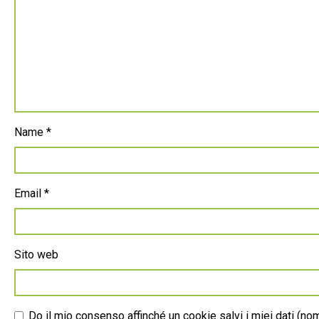
Name
*
Email
*
Sito web
Do il mio consenso affinché un cookie salvi i miei dati (n