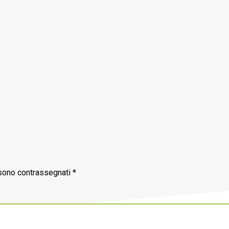
 sono contrassegnati
*