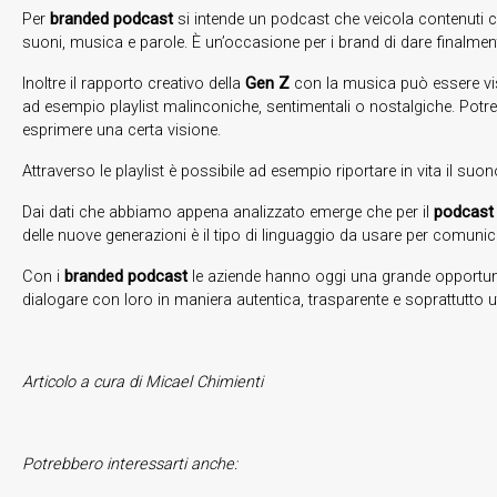
Per
branded podcast
si intende un podcast che veicola contenuti c
suoni, musica e parole. È un’occasione per i brand di dare finalment
Inoltre il rapporto creativo della
Gen Z
con la musica può essere vis
ad esempio playlist malinconiche, sentimentali o nostalgiche. Potreb
esprimere una certa visione.
Attraverso le playlist è possibile ad esempio riportare in vita il suo
Dai dati che abbiamo appena analizzato emerge che per il
podcas
delle nuove generazioni è il tipo di linguaggio da usare per comunicar
Con i
branded podcast
le aziende hanno oggi una grande opportunit
dialogare con loro in maniera autentica, trasparente e soprattutto ut
Articolo a cura di Micael Chimienti
Potrebbero interessarti anche: