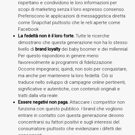
rispettano e condividono le loro informazioni per
scopi di marketing senza il loro espresso consenso.
Preferiscono le applicazioni di messaggistica diretta
come Snapchat piuttosto che le reti aperte come
Facebook.
La fedeltà non è il loro forte.
Tutte le ricerche
dimostrano che questa generazione non ha lo stesso
livello di
brand loyalty
dei baby boomer e dei millennial.
Per questo rispondono in genere meno
favorevolmente ai programmi di fidelizzazione.
Occorre impegnarsi, quindi, non solo per conquistare,
ma anche per mantenere la loro fedeltà. Ciò si
traduce nello sviluppo di campagne online pertinenti,
significative e autentiche, con contenuti originali e
tratti dalla vita reale.
Essere negativi non paga.
Attaccare i competitor non
funziona con questo pubblico. I brand che vogliono
entrare in contatto con questa generazione devono
concentrarsi su fattori positivi e sugli interessi del
consumatore piuttosto che evidenziare i difetti dei