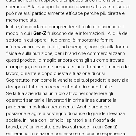
speranza. A tale scopo, la comunicazione attraverso i social
può rivelarsi particolarmente efficace perché più diretta e
meno mediata.
Inoltre, è importante comprendere il ruolo di ciascuno e il
modo in cui i
Gen-Z
fruiscono delle informazioni. Al di là del
settore in cui opera il tuo brand, è importante fornire
informazioni rilevanti e utili; ad esempio, consigli sulla forma
fisica e sulla nutrizione, per i brand che commercializzano
questi prodotti, o meglio ancora consigli su come trovare
un impiego, o su come prepararsi ad affrontare il mondo del
lavoro, durante e dopo questa situazione di crisi.
Soprattutto, non porre la vendita dei tuoi prodotti e servizi al
di sopra di tutto, ma cerca piuttosto di renderti utile.
Se la tua azienda ha un ruolo attivo nel sostenere gli
operatori sanitari e i lavoratori in prima linea durante la
pandemia, mostralo apertamente. Anche prendere
posizione e agire a sostegno di cause di grande rilevanza
sociale, in linea con i principi ispiratori e la filosofia del
brand, avrà un impatto positivo sul modo in cui i
Gen-Z
entreranno in relazione con esso e ne faranno esperienza.