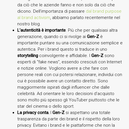
da ciò che le aziende fanno e non solo da ciò che
dicono. Dell’importanza di passare
dal brand purpose
al brand activism
, abbiamo parlato recentemente nel
nostro blog.
L’autenticità è importante
. Più che per qualsiasi altra
generazione, quando ci si rivolge ai
Gen-Z
è
importante puntare su una comunicazione semplice e
autentica. Per i brand questo si traduce in uno
storytelling
coinvolgente e affidabile. I
Gen-Z
sono
esperti di “fake news”, essendo cresciuti con Internet
e notizie online. Vogliono avere a che fare con
persone reali con cui potersi relazionare, individui con
cui è possibile avere un contatto diretto. Sono
maggiormente ispirati dagli influencer che dalle
celebrità. Ad orientare le loro decisioni d’acquisto
sono molto più spesso gli YouTuber piuttosto che le
star del cinema o dello sport.
La privacy conta.
I
Gen-Z
si aspettano una totale
trasparenza da parte dei brand e il rispetto della loro
privacy. Evitano i brand e le piattaforme che non la