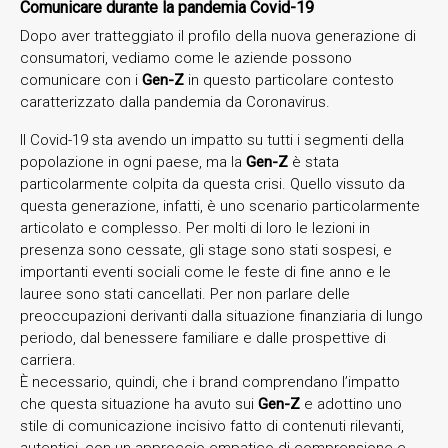
Comunicare durante la pandemia Covid-19
Dopo aver tratteggiato il profilo della nuova generazione di
consumatori, vediamo come le aziende possono
comunicare con i
Gen-Z
in questo particolare contesto
caratterizzato dalla pandemia da Coronavirus.
Il Covid-19 sta avendo un impatto su tutti i segmenti della
popolazione in ogni paese, ma la
Gen-Z
è stata
particolarmente colpita da questa crisi. Quello vissuto da
questa generazione, infatti, è uno scenario particolarmente
articolato e complesso. Per molti di loro le lezioni in
presenza sono cessate, gli stage sono stati sospesi, e
importanti eventi sociali come le feste di fine anno e le
lauree sono stati cancellati. Per non parlare delle
preoccupazioni derivanti dalla situazione finanziaria di lungo
periodo, dal benessere familiare e dalle prospettive di
carriera.
È necessario, quindi, che i brand comprendano l’impatto
che questa situazione ha avuto sui
Gen-Z
e adottino uno
stile di comunicazione incisivo fatto di contenuti rilevanti,
autentici, con un approccio empatico di comprensione e