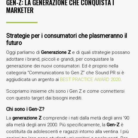
GEN-Z: LA GENERAZIONE CHE CONQUISTA I
MARKETER
Strategie per i consumatori che plasmeranno il
futuro
Oggi parliamo di
Generazione Z
e di quali strategie possano
adottare i brand, piccoli e grandi, per conquistare la
generazione dei nuovi consumatori. Ed è proprio nella
categoria “Communications to Gen Z” che Sound PR si è
aggiudicata un argento ai
BEST PRACTICE AWARD 2020
.
Scopriamo insieme chi sono i Gen Z e come connettersi
con questo target dai bisogni inediti.
Chi sono i Gen-Z?
La
generazione Z
comprende i nati dalla metà degli anni ’90
alla metà degli anni 2000. Più specificamente, la
Gen-Z
è
costituita da adolescenti e ragazzi intorno alla ventina. I più