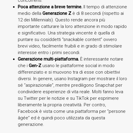
concorrenti.
Poca attenzione a breve termine.
Il tempo di attenzione
medio della
Generazione Z
è di 8 secondi (rispetto ai
12 dei Millennials). Questo rende ancora più
importante catturare la loro attenzione in modo rapido
e significativo. Una strategia vincente è quella di
puntare su cosiddetti “snackable content” ovvero
brevi video, facilmente fruibili e in grado di stimolare
interesse entro i primi secondi.
Generazione multi-piattaforma.
È interessante notare
che i
Gen-Z
usano le piattaforme social in modo
differenziato e si muovono tra di esse con obiettivi
diversi. In genere, usano Instagram per mostrare il loro
sé “aspirazionale”, mentre prediligono Snapchat per
condividere esperienze di vita reale. Molti fanno leva
su Twitter per le notizie e su TikTok per esprimere
liberamente la propria creatività. Per contro,
Facebook è vista come una piattaforma per “persone
âgée” ed è quindi poco utilizzata da questa
generazione.