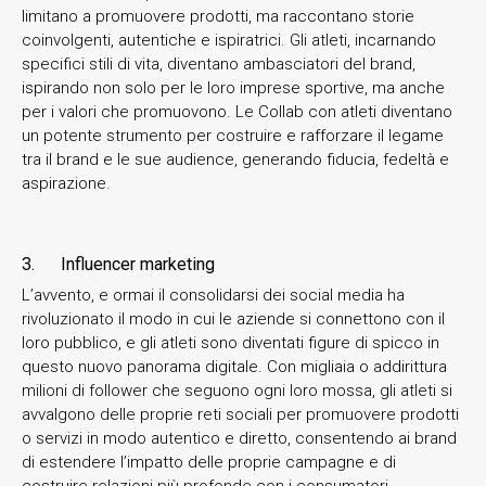
limitano a promuovere prodotti, ma raccontano storie
coinvolgenti, autentiche e ispiratrici. Gli atleti, incarnando
specifici stili di vita, diventano ambasciatori del brand,
ispirando non solo per le loro imprese sportive, ma anche
per i valori che promuovono. Le Collab con atleti diventano
un potente strumento per costruire e rafforzare il legame
tra il brand e le sue audience, generando fiducia, fedeltà e
aspirazione.
3. Influencer marketing
L’avvento, e ormai il consolidarsi dei social media ha
rivoluzionato il modo in cui le aziende si connettono con il
loro pubblico, e gli atleti sono diventati figure di spicco in
questo nuovo panorama digitale. Con migliaia o addirittura
milioni di follower che seguono ogni loro mossa, gli atleti si
avvalgono delle proprie reti sociali per promuovere prodotti
o servizi in modo autentico e diretto, consentendo ai brand
di estendere l’impatto delle proprie campagne e di
costruire relazioni più profonde con i consumatori.