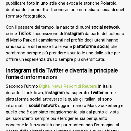
pubblicare foto in uno stile che evoca le storiche Polaroid,
declinando il concetto di condivisione immediata tipica di quel
formato fotografico.
Con il passare del tempo, la nascita di nuovi
social network
come
TikTok
, l’acquisizione di
Instagram
da parte del colosso
di Menlo Park e i cambiamenti nel profilo degli utenti hanno
smussato le differenze tra le varie
piattaforme social
, che
sembrano sempre più prendere spunto le une dalle altre per
offrire un’esperienza d’uso sempre più diversificata.
Instagram sfida Twitter e diventa la principale
fonte di informazioni
Secondo l’ultimo
Digital News Report di Reuters
in Italia,
durante il lockdown,
Instagram
ha superato
Twitter
come
piattaforma social attraverso la quale gli italiani si sono
informati
.
Il
social network
oggi in mano a Mark Zuckerberg è
quello che è cambiato maggiormente: sia dal punto di vista
dei suoi utenti, sempre più eterogenei, sia per quanto
concerne le funzionalità che pur mantenendo l’immagine al