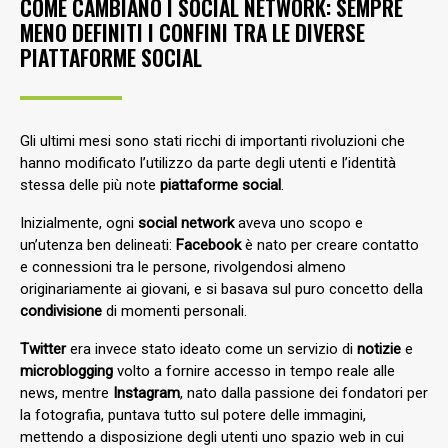
COME CAMBIANO I SOCIAL NETWORK: SEMPRE
MENO DEFINITI I CONFINI TRA LE DIVERSE
PIATTAFORME SOCIAL
Gli ultimi mesi sono stati ricchi di importanti rivoluzioni che
hanno modificato l’utilizzo da parte degli utenti e l’identità
stessa delle più note
piattaforme social
.
Inizialmente, ogni
social network
aveva uno scopo e
un’utenza ben delineati:
Facebook
è nato per creare contatto
e connessioni tra le persone, rivolgendosi almeno
originariamente ai giovani, e si basava sul puro concetto della
condivisione
di momenti personali.
Twitter
era invece stato ideato come un servizio di
notizie
e
microblogging
volto a fornire accesso in tempo reale alle
news, mentre
Instagram
, nato dalla passione dei fondatori per
la fotografia, puntava tutto sul potere delle immagini,
mettendo a disposizione degli utenti uno spazio web in cui