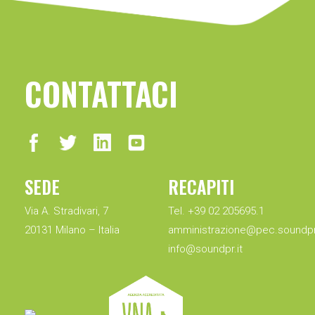
CONTATTACI
SEDE
RECAPITI
Via A. Stradivari, 7
Tel. +39 02 205695.1
20131 Milano – Italia
amministrazione@pec.soundpr.
info@soundpr.it