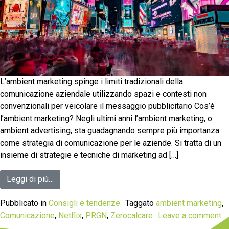
L’ambient marketing spinge i limiti tradizionali della
comunicazione aziendale utilizzando spazi e contesti non
convenzionali per veicolare il messaggio pubblicitario Cos’è
l’ambient marketing? Negli ultimi anni l’ambient marketing, o
ambient advertising, sta guadagnando sempre più importanza
come strategia di comunicazione per le aziende. Si tratta di un
insieme di strategie e tecniche di marketing ad […]
Leggi di più…
Pubblicato in
Consigli e tendenze
Taggato
ambient marketing
,
Comunicazione
,
Netflix
,
PRGN
,
Zerocalcare
Leave a comment