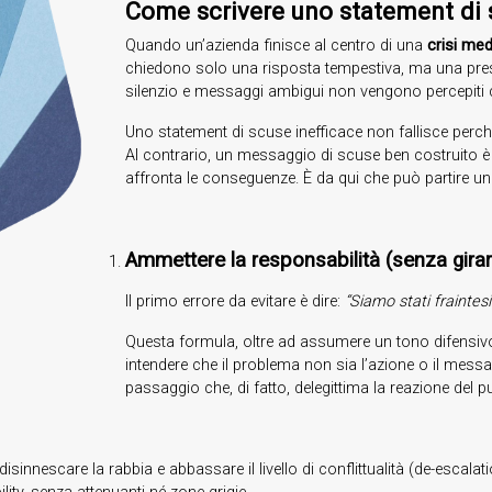
Come scrivere uno statement di s
Quando un’azienda finisce al centro di una
crisi med
chiedono solo una risposta tempestiva, ma una presa 
silenzio e messaggi ambigui non vengono percepiti
Uno statement di scuse inefficace non fallisce perch
Al contrario, un messaggio di scuse ben costruito è qu
affronta le conseguenze. È da qui che può partire un 
Ammettere la responsabilità (senza girar
Il primo errore da evitare è dire:
“Siamo stati fraintesi
Questa formula, oltre ad assumere un tono difensivo,
intendere che il problema non sia l’azione o il messa
passaggio che, di fatto, delegittima la reazione del p
innescare la rabbia e abbassare il livello di conflittualità (de-escalati