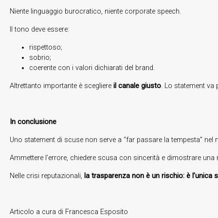
Niente linguaggio burocratico, niente corporate speech.
Il tono deve essere:
rispettoso;
sobrio;
coerente con i valori dichiarati del brand.
Altrettanto importante è scegliere
il canale giusto
. Lo statement va p
In conclusione
Uno statement di scuse non serve a “far passare la tempesta” nel
Ammettere l’errore, chiedere scusa con sincerità e dimostrare una
Nelle crisi reputazionali,
la trasparenza non è un rischio: è l’unica s
Articolo a cura di Francesca Esposito