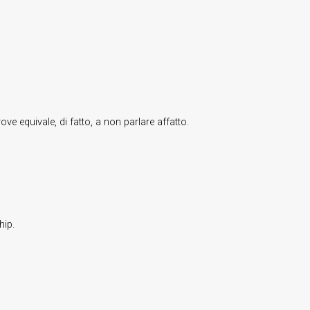
ove equivale, di fatto, a non parlare affatto.
hip.