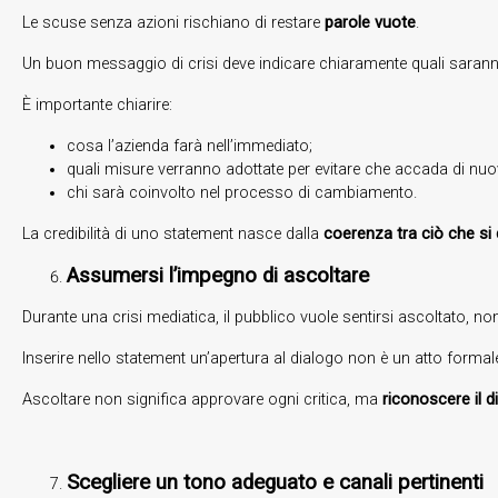
Le scuse senza azioni rischiano di restare
parole vuote
.
Un buon messaggio di crisi deve indicare chiaramente quali saranno 
È importante chiarire:
cosa l’azienda farà nell’immediato;
quali misure verranno adottate per evitare che accada di nuo
chi sarà coinvolto nel processo di cambiamento.
La credibilità di uno statement nasce dalla
coerenza tra ciò che si 
Assumersi l’impegno di ascoltare
Durante una crisi mediatica, il pubblico vuole sentirsi ascoltato, non
Inserire nello statement un’apertura al dialogo non è un atto form
Ascoltare non significa approvare ogni critica, ma
riconoscere il di
Scegliere un tono adeguato e canali pertinenti