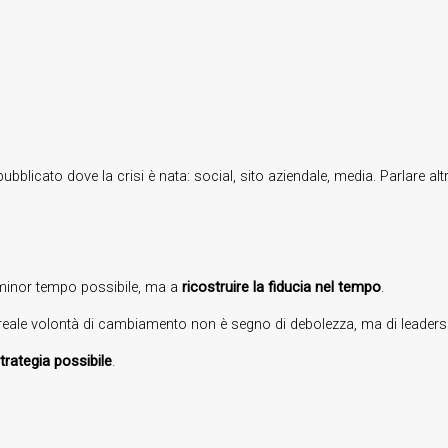
ubblicato dove la crisi è nata: social, sito aziendale, media. Parlare altr
 minor tempo possibile, ma a
ricostruire la fiducia nel tempo
.
 reale volontà di cambiamento non è segno di debolezza, ma di leaders
trategia possibile
.