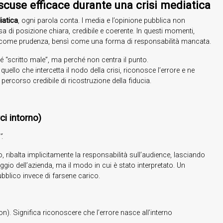
cuse efficace durante una crisi mediatica
iatica
, ogni parola conta. I media e l’opinione pubblica non
di posizione chiara, credibile e coerente. In questi momenti,
 come prudenza, bensì come una forma di responsabilità mancata.
é “scritto male”, ma perché non centra il punto.
ello che intercetta il nodo della crisi, riconosce l’errore e ne
percorso credibile di ricostruzione della fiducia.
ci intorno)
”
.
 ribalta implicitamente la responsabilità sull’audience, lasciando
ggio dell’azienda, ma il modo in cui è stato interpretato. Un
ubblico invece di farsene carico.
on). Significa riconoscere che l’errore nasce all’interno