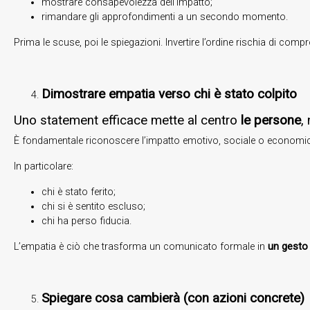
mostrare consapevolezza dell’impatto;
rimandare gli approfondimenti a un secondo momento.
Prima le scuse, poi le spiegazioni. Invertire l’ordine rischia di compr
Dimostrare empatia verso chi è stato colpito
Uno statement efficace mette al centro
le persone
,
È fondamentale riconoscere l’impatto emotivo, sociale o economico
In particolare:
chi è stato ferito;
chi si è sentito escluso;
chi ha perso fiducia.
L’empatia è ciò che trasforma un comunicato formale in
un gesto
Spiegare cosa cambierà (con azioni concrete)