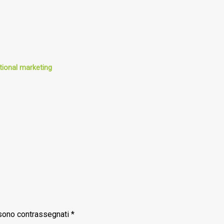
tional marketing
 sono contrassegnati
*