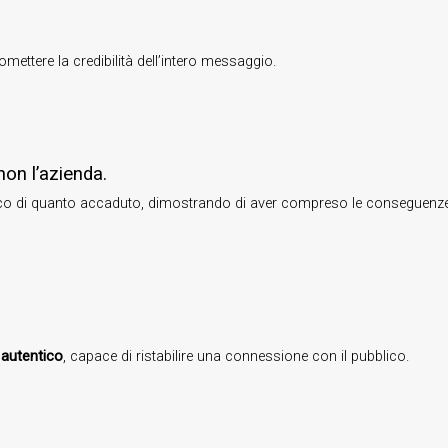
omettere la credibilità dell’intero messaggio.
 non l’azienda.
 di quanto accaduto, dimostrando di aver compreso le conseguenze rea
 autentico
, capace di ristabilire una connessione con il pubblico.