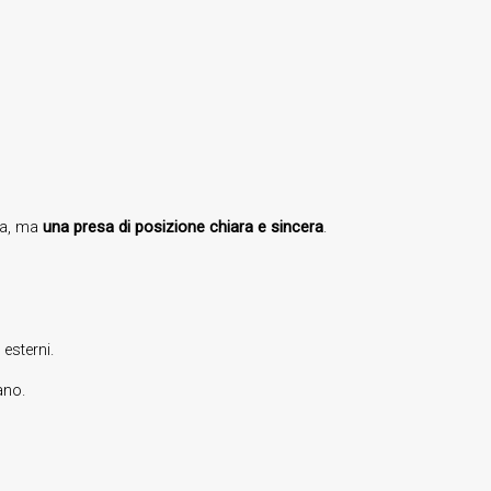
va, ma
una presa di posizione chiara e sincera
.
 esterni.
ano.