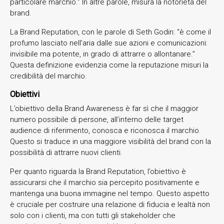
particolare marchio.” In altre parole, misura la notorietà del
brand.
La Brand Reputation, con le parole di Seth Godin: “è come il
profumo lasciato nell’aria dalle sue azioni e comunicazioni:
invisibile ma potente, in grado di attrarre o allontanare.”
Questa definizione evidenzia come la reputazione misuri la
credibilità del marchio.
Obiettivi
L’obiettivo della Brand Awareness è far sì che il maggior
numero possibile di persone, all’interno delle target
audience di riferimento, conosca e riconosca il marchio.
Questo si traduce in una maggiore visibilità del brand con la
possibilità di attrarre nuovi clienti.
Per quanto riguarda la Brand Reputation, l’obiettivo è
assicurarsi che il marchio sia percepito positivamente e
mantenga una buona immagine nel tempo. Questo aspetto
è cruciale per costruire una relazione di fiducia e lealtà non
solo con i clienti, ma con tutti gli stakeholder che