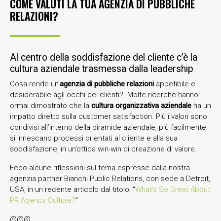
COME VALUTI LA TUA AGENZIA DI PUBBLICHE
RELAZIONI?
Al centro della soddisfazione del cliente c’è la
cultura aziendale trasmessa dalla leadership
Cosa rende un’
agenzia di pubbliche relazioni
appetibile e
desiderabile agli occhi dei clienti? Molte ricerche hanno
ormai dimostrato che la
cultura organizzativa aziendale
ha un
impatto diretto sulla customer satisfaction. Più i valori sono
condivisi all’interno della piramide aziendale, più facilmente
si innescano processi orientati al cliente e alla sua
soddisfazione, in un’ottica win-win di creazione di valore.
Ecco alcune riflessioni sul tema espresse dalla nostra
agenzia partner Bianchi Public Relations, con sede a Detroit,
USA, in un recente articolo dal titolo: “
What’s So Great About
PR Agency Culture?
”
@@@