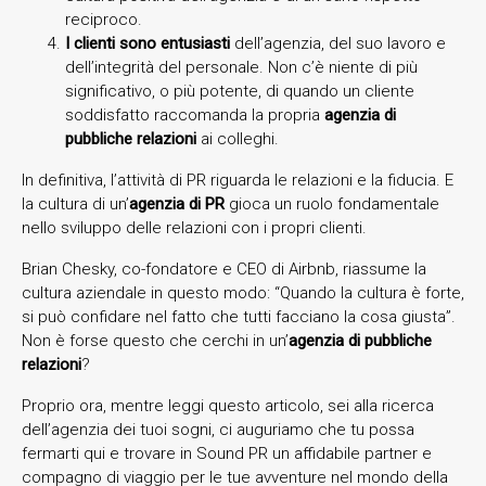
reciproco.
I clienti sono entusiasti
dell’agenzia, del suo lavoro e
dell’integrità del personale. Non c’è niente di più
significativo, o più potente, di quando un cliente
soddisfatto raccomanda la propria
agenzia di
pubbliche relazioni
ai colleghi.
In definitiva, l’attività di PR riguarda le relazioni e la fiducia. E
la cultura di un’
agenzia di PR
gioca un ruolo fondamentale
nello sviluppo delle relazioni con i propri clienti.
Brian Chesky, co-fondatore e CEO di Airbnb, riassume la
cultura aziendale in questo modo: “Quando la cultura è forte,
si può confidare nel fatto che tutti facciano la cosa giusta”.
Non è forse questo che cerchi in un’
agenzia di pubbliche
relazioni
?
Proprio ora, mentre leggi questo articolo, sei alla ricerca
dell’agenzia dei tuoi sogni, ci auguriamo che tu possa
fermarti qui e trovare in Sound PR un affidabile partner e
compagno di viaggio per le tue avventure nel mondo della