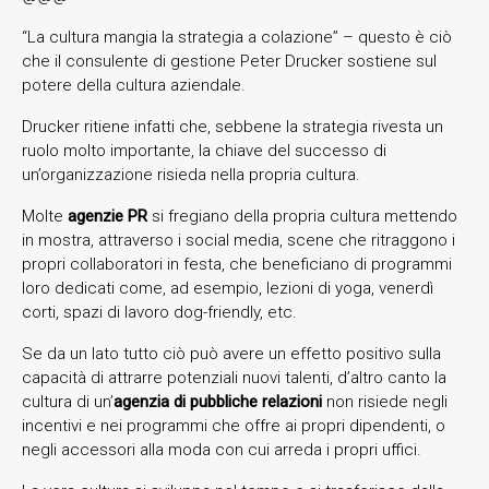
“La cultura mangia la strategia a colazione” – questo è ciò
che il consulente di gestione Peter Drucker sostiene sul
potere della cultura aziendale.
Drucker ritiene infatti che, sebbene la strategia rivesta un
ruolo molto importante, la chiave del successo di
un’organizzazione risieda nella propria cultura.
Molte
agenzie PR
si fregiano della propria cultura mettendo
in mostra, attraverso i social media, scene che ritraggono i
propri collaboratori in festa, che beneficiano di programmi
loro dedicati come, ad esempio, lezioni di yoga, venerdì
corti, spazi di lavoro dog-friendly, etc.
Se da un lato tutto ciò può avere un effetto positivo sulla
capacità di attrarre potenziali nuovi talenti, d’altro canto la
cultura di un’
agenzia di pubbliche relazioni
non risiede negli
incentivi e nei programmi che offre ai propri dipendenti, o
negli accessori alla moda con cui arreda i propri uffici.