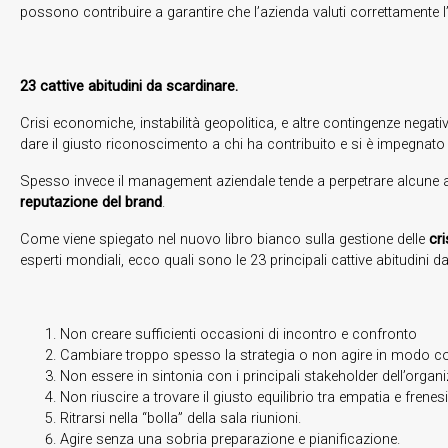
possono contribuire a garantire che l’azienda valuti correttamente l
23 cattive abitudini da scardinare.
Crisi economiche, instabilità geopolitica, e altre contingenze nega
dare il giusto riconoscimento a chi ha contribuito e si è impegnato 
Spesso invece il management aziendale tende a perpetrare alcune abit
reputazione del brand
.
Come viene spiegato nel nuovo libro bianco sulla gestione delle
cri
esperti mondiali, ecco quali sono le 23 principali cattive abitudini da
Non creare sufficienti occasioni di incontro e confronto
Cambiare troppo spesso la strategia o non agire in modo coe
Non essere in sintonia con i principali stakeholder dell’organiz
Non riuscire a trovare il giusto equilibrio tra empatia e frenesi
Ritrarsi nella “bolla” della sala riunioni.
Agire senza una sobria preparazione e pianificazione.