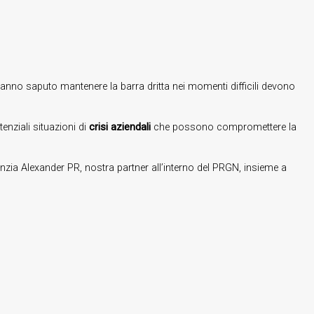
hanno saputo mantenere la barra dritta nei momenti difficili devono
enziali situazioni di
crisi aziendali
che possono compromettere la
nzia Alexander PR, nostra partner all’interno del PRGN, insieme a