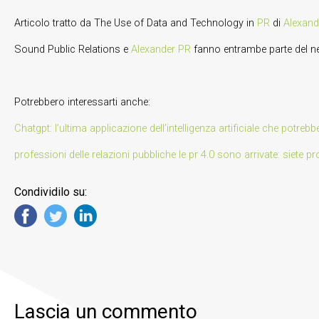
Articolo tratto da The Use of Data and Technology in
PR
di
Alexand
Sound Public Relations e
Alexander PR
fanno entrambe parte del ne
Potrebbero interessarti anche:
Chatgpt: l’ultima applicazione dell’intelligenza artificiale che potre
professioni delle relazioni pubbliche le pr 4.0 sono arrivate: siete pr
Condividilo su:
Lascia un commento