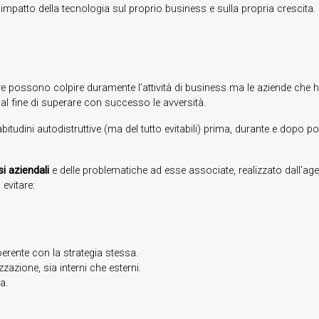
’impatto della tecnologia sul proprio business e sulla propria crescita.
tive possono colpire duramente l’attività di business ma le aziende che 
al fine di superare con successo le avversità.
udini autodistruttive (ma del tutto evitabili) prima, durante e dopo pot
si aziendali
e delle problematiche ad esse associate, realizzato dall’age
 evitare:
rente con la strategia stessa.
zazione, sia interni che esterni.
a.