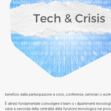
beneficio dalla partecipazione a corsi, conferenze, seminari o work
È altresì fondamentale coinvolgere il team o i dipartimenti tecnologic
varia a seconda della centralità della funzione tecnologica nei proc