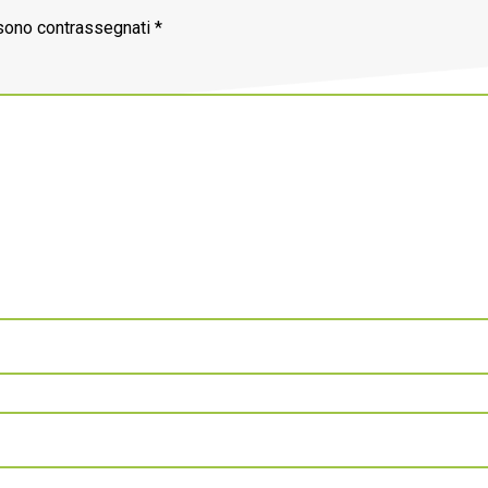
 sono contrassegnati
*