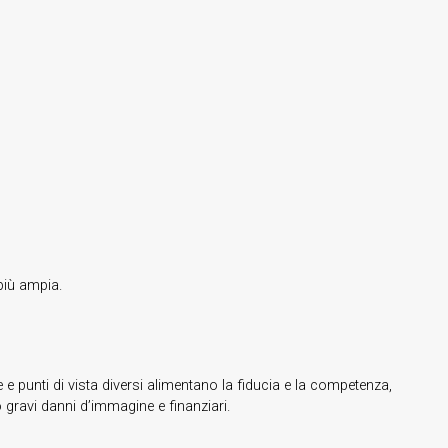
più ampia.
e punti di vista diversi alimentano la fiducia e la competenza,
ravi danni d’immagine e finanziari.