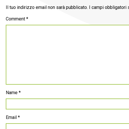
Il tuo indirizzo email non sarà pubblicato.
I campi obbligatori
Comment
*
Name
*
Email
*