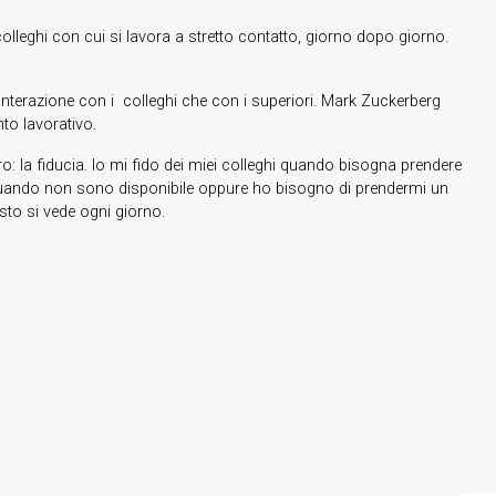
leghi con cui si lavora a stretto contatto, giorno dopo giorno.
’interazione con i colleghi che con i superiori. Mark Zuckerberg
to lavorativo.
o: la fiducia. Io mi fido dei miei colleghi quando bisogna prendere
 quando non sono disponibile oppure ho bisogno di prendermi un
sto si vede ogni giorno.