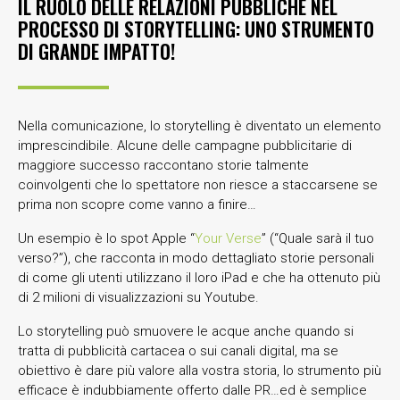
IL RUOLO DELLE RELAZIONI PUBBLICHE NEL
PROCESSO DI STORYTELLING: UNO STRUMENTO
DI GRANDE IMPATTO!
Nella comunicazione, lo storytelling è diventato un elemento
imprescindibile. Alcune delle campagne pubblicitarie di
maggiore successo raccontano storie talmente
coinvolgenti che lo spettatore non riesce a staccarsene se
prima non scopre come vanno a finire…
Un esempio è lo spot Apple “
Your Verse
” (“Quale sarà il tuo
verso?”), che racconta in modo dettagliato storie personali
di come gli utenti utilizzano il loro iPad e che ha ottenuto più
di 2 milioni di visualizzazioni su Youtube.
Lo storytelling può smuovere le acque anche quando si
tratta di pubblicità cartacea o sui canali digital, ma se
obiettivo è dare più valore alla vostra storia, lo strumento più
efficace è indubbiamente offerto dalle PR…ed è semplice