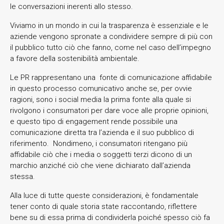
le conversazioni inerenti allo stesso.
Viviamo in un mondo in cui la trasparenza è essenziale e le
aziende vengono spronate a condividere sempre di più con
il pubblico tutto ciò che fanno, come nel caso dell’impegno
a favore della sostenibilità ambientale.
Le PR rappresentano una fonte di comunicazione affidabile
in questo processo comunicativo anche se, per ovvie
ragioni, sono i social media la prima fonte alla quale si
rivolgono i consumatori per dare voce alle proprie opinioni,
e questo tipo di engagement rende possibile una
comunicazione diretta tra l’azienda e il suo pubblico di
riferimento. Nondimeno, i consumatori ritengano più
affidabile ciò che i media o soggetti terzi dicono di un
marchio anziché ciò che viene dichiarato dall’azienda
stessa.
Alla luce di tutte queste considerazioni, è fondamentale
tener conto di quale storia state raccontando, riflettere
bene su di essa prima di condividerla poiché spesso ciò fa