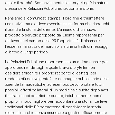
capire il perché. Sostanzialmente, lo storytelling è la natura
stessa delle Relazioni Pubbliche: raccontare storie.
Pensiamo ai comunicati stampa: il loro fine è trasmettere
una notizia ma ciò deve avvenire in una forma che rispecchi
il brand e la storia del cliente. L’annuncio di un nuovo
prodotto o servizio proposto dal Cliente rappresenta per
chi lavora nel campo delle PR l’opportunità di plasmare
l’essenza narrativa del marchio, sia che si tratti di messaggi
di breve o lungo periodo.
Le Relazioni Pubbliche rappresentano un ottimo canale per
approfondire i dettagli. E quale bravo storyteller non
desidera arricchire il proprio racconto di dettagli per
renderlo più coinvolgente? Le campagne pubblicitarie delle
aziende farmaceutiche, ad esempio, devono citare tutti i
possibili effetti collaterali di un medicinale subito dopo aver
illustrato i suoi benefici…e questo, indubbiamente, non è
proprio il modo migliore per raccontare una storia. Le leve
tradizionali delle PR permettono di condividere la storia
dietro al marchio senza rinunciare a gestire efficacemente