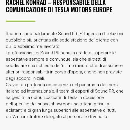
RACHEL KONRAD – RESPONSABILE DELLA
COMUNICAZIONE DI
TESLA MOTORS EUROPE
Raccomando caldamente Sound PR. E’ l’agenzia di relazioni
pubbliche più orientata alla soddisfazione del cliente con
cui io abbiamo mai lavorato.
I professionisti di Sound PR sono in grado di superare le
aspettative sempre e comunque, sia che si tratti di
soddisfare una richiesta dell’ultimo minuto che di assumere
ulteriori responsabilità in corso d’opera, anche non previste
dagli accordi iniziali.
Grazie alla profonda conoscenza del panorama dei media
italiano ed internazionale, il team di esperti di Sound PR, che
ha gestito la comunicazione di Tesla in occasione
dell’opening del nuovo showroom, ha ottenuto risultati
eclatanti e di gran lunga superiori alle aspettative di tutti,
dall’Amministratore delegato al personale di vendita.