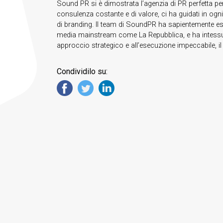
Sound PR si è dimostrata l’agenzia di PR perfetta pe
consulenza costante e di valore, ci ha guidati in og
di branding. Il team di SoundPR ha sapientemente esp
media mainstream come La Repubblica, e ha intessuto 
approccio strategico e all’esecuzione impeccabile, i
Condividilo su: