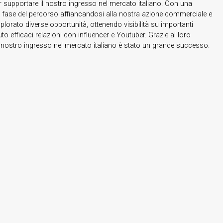
r supportare il nostro ingresso nel mercato italiano. Con una
ni fase del percorso affiancandosi alla nostra azione commerciale e
lorato diverse opportunità, ottenendo visibilità su importanti
efficaci relazioni con influencer e Youtuber. Grazie al loro
l nostro ingresso nel mercato italiano è stato un grande successo.