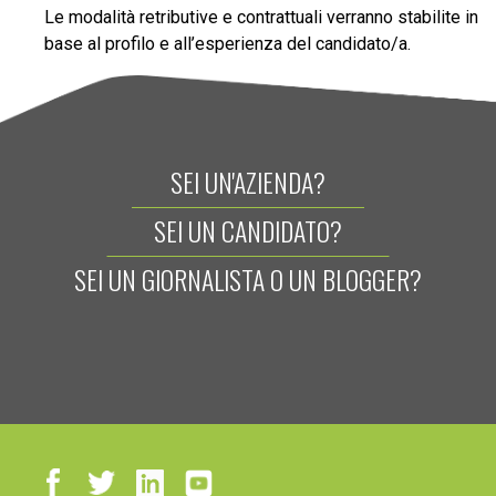
Le modalità retributive e contrattuali verranno stabilite in
base al profilo e all’esperienza del candidato/a.
SEI UN'AZIENDA?
SEI UN CANDIDATO?
SEI UN GIORNALISTA O UN BLOGGER?