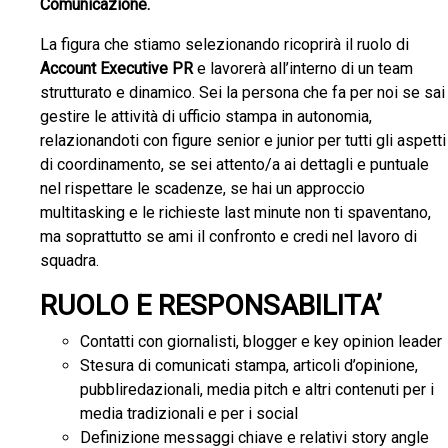
Comunicazione.
La figura che stiamo selezionando ricoprirà il ruolo di
Account Executive PR
e lavorerà all’interno di un team
strutturato e dinamico. Sei la persona che fa per noi se sai
gestire le attività di ufficio stampa in autonomia,
relazionandoti con figure senior e junior per tutti gli aspetti
di coordinamento, se sei attento/a ai dettagli e puntuale
nel rispettare le scadenze, se hai un approccio
multitasking e le richieste last minute non ti spaventano,
ma soprattutto se ami il confronto e credi nel lavoro di
squadra.
RUOLO E RESPONSABILITA’
Contatti con giornalisti, blogger e key opinion leader
Stesura di comunicati stampa, articoli d’opinione,
pubbliredazionali, media pitch e altri contenuti per i
media tradizionali e per i social
Definizione messaggi chiave e relativi story angle