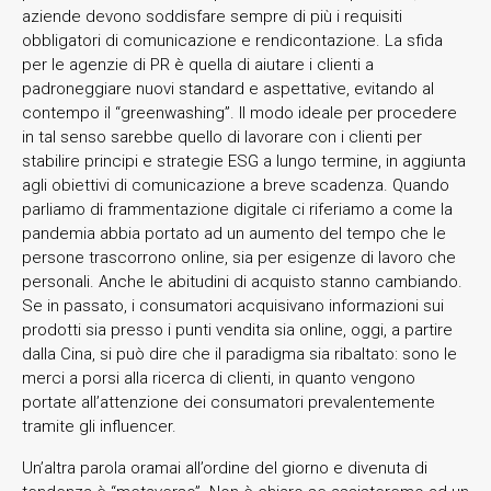
aziende devono soddisfare sempre di più i requisiti
obbligatori di comunicazione e rendicontazione. La sfida
per le agenzie di PR è quella di aiutare i clienti a
padroneggiare nuovi standard e aspettative, evitando al
contempo il “greenwashing”. Il modo ideale per procedere
in tal senso sarebbe quello di lavorare con i clienti per
stabilire principi e strategie ESG a lungo termine, in aggiunta
agli obiettivi di comunicazione a breve scadenza. Quando
parliamo di frammentazione digitale ci riferiamo a come la
pandemia abbia portato ad un aumento del tempo che le
persone trascorrono online, sia per esigenze di lavoro che
personali. Anche le abitudini di acquisto stanno cambiando.
Se in passato, i consumatori acquisivano informazioni sui
prodotti sia presso i punti vendita sia online, oggi, a partire
dalla Cina, si può dire che il paradigma sia ribaltato: sono le
merci a porsi alla ricerca di clienti, in quanto vengono
portate all’attenzione dei consumatori prevalentemente
tramite gli influencer.
Un’altra parola oramai all’ordine del giorno e divenuta di