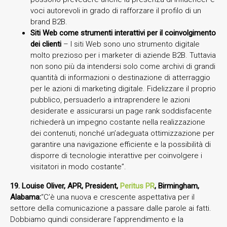
voci autorevoli in grado di rafforzare il profilo di un
brand B2B.
Siti Web come strumenti interattivi per il coinvolgimento
dei clienti
– I siti Web sono uno strumento digitale
molto prezioso per i marketer di aziende B2B. Tuttavia
non sono più da intendersi solo come archivi di grandi
quantità di informazioni o destinazione di atterraggio
per le azioni di marketing digitale. Fidelizzare il proprio
pubblico, persuaderlo a intraprendere le azioni
desiderate e assicurarsi un page rank soddisfacente
richiederà un impegno costante nella realizzazione
dei contenuti, nonché un’adeguata ottimizzazione per
garantire una navigazione efficiente e la possibilità di
disporre di tecnologie interattive per coinvolgere i
visitatori in modo costante”.
19. Louise Oliver, APR, President,
Peritus PR
, Birmingham,
Alabama:
“C’è una nuova e crescente aspettativa per il
settore della comunicazione a passare dalle parole ai fatti.
Dobbiamo quindi considerare l’apprendimento e la