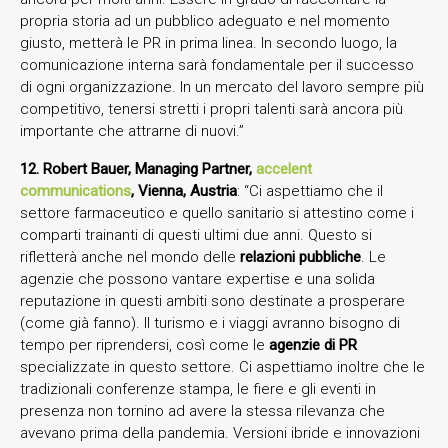
propria storia ad un pubblico adeguato e nel momento
giusto, metterà le PR in prima linea. In secondo luogo, la
comunicazione interna sarà fondamentale per il successo
di ogni organizzazione. In un mercato del lavoro sempre più
competitivo, tenersi stretti i propri talenti sarà ancora più
importante che attrarne di nuovi.”
12. Robert Bauer, Managing Partner,
accelent
communications
, Vienna, Austria
: “Ci aspettiamo che il
settore farmaceutico e quello sanitario si attestino come i
comparti trainanti di questi ultimi due anni. Questo si
rifletterà anche nel mondo delle
relazioni pubbliche
. Le
agenzie che possono vantare expertise e una solida
reputazione in questi ambiti sono destinate a prosperare
(come già fanno). Il turismo e i viaggi avranno bisogno di
tempo per riprendersi, così come le
agenzie di PR
specializzate in questo settore. Ci aspettiamo inoltre che le
tradizionali conferenze stampa, le fiere e gli eventi in
presenza non tornino ad avere la stessa rilevanza che
avevano prima della pandemia. Versioni ibride e innovazioni