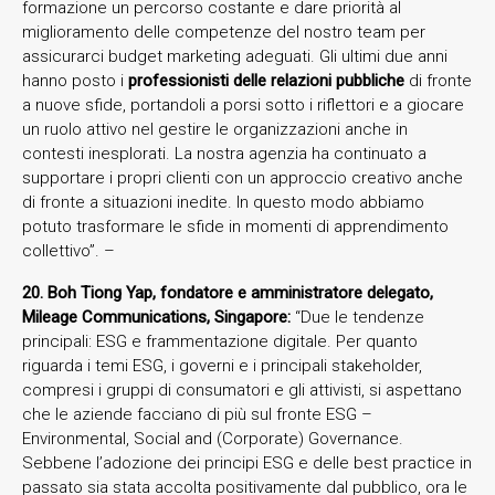
formazione un percorso costante e dare priorità al
miglioramento delle competenze del nostro team per
assicurarci budget marketing adeguati. Gli ultimi due anni
hanno posto i
professionisti delle relazioni pubbliche
di fronte
a nuove sfide, portandoli a porsi sotto i riflettori e a giocare
un ruolo attivo nel gestire le organizzazioni anche in
contesti inesplorati. La nostra agenzia ha continuato a
supportare i propri clienti con un approccio creativo anche
di fronte a situazioni inedite. In questo modo abbiamo
potuto trasformare le sfide in momenti di apprendimento
collettivo”. –
20. Boh Tiong Yap, fondatore e amministratore delegato,
Mileage Communications, Singapore:
“Due le tendenze
principali: ESG e frammentazione digitale. Per quanto
riguarda i temi ESG, i governi e i principali stakeholder,
compresi i gruppi di consumatori e gli attivisti, si aspettano
che le aziende facciano di più sul fronte ESG –
Environmental, Social and (Corporate) Governance.
Sebbene l’adozione dei principi ESG e delle best practice in
passato sia stata accolta positivamente dal pubblico, ora le