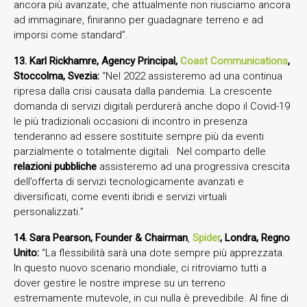
ancora più avanzate, che attualmente non riusciamo ancora
ad immaginare, finiranno per guadagnare terreno e ad
imporsi come standard”.
13. Karl Rickhamre, Agency Principal,
Coast Communications
,
Stoccolma, Svezia:
“Nel 2022 assisteremo ad una continua
ripresa dalla crisi causata dalla pandemia. La crescente
domanda di servizi digitali perdurerà anche dopo il Covid-19
le più tradizionali occasioni di incontro in presenza
tenderanno ad essere sostituite sempre più da eventi
parzialmente o totalmente digitali. Nel comparto delle
relazioni pubbliche
assisteremo ad una progressiva crescita
dell’offerta di servizi tecnologicamente avanzati e
diversificati, come eventi ibridi e servizi virtuali
personalizzati.”
14. Sara Pearson, Founder & Chairman
,
Spider
, Londra, Regno
Unito:
“La flessibilità sarà una dote sempre più apprezzata.
In questo nuovo scenario mondiale, ci ritroviamo tutti a
dover gestire le nostre imprese su un terreno
estremamente mutevole, in cui nulla è prevedibile. Al fine di