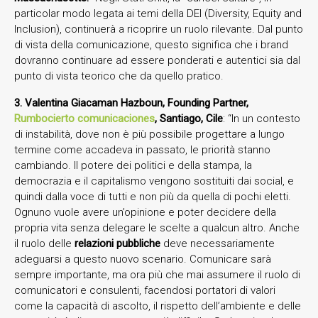
particolar modo legata ai temi della DEI (Diversity, Equity and
Inclusion), continuerà a ricoprire un ruolo rilevante. Dal punto
di vista della comunicazione, questo significa che i brand
dovranno continuare ad essere ponderati e autentici sia dal
punto di vista teorico che da quello pratico.
3. Valentina Giacaman Hazboun, Founding Partner,
Rumbocierto comunicaciones
, Santiago, Cile
: “In un contesto
di instabilità, dove non è più possibile progettare a lungo
termine come accadeva in passato, le priorità stanno
cambiando. Il potere dei politici e della stampa, la
democrazia e il capitalismo vengono sostituiti dai social, e
quindi dalla voce di tutti e non più da quella di pochi eletti.
Ognuno vuole avere un’opinione e poter decidere della
propria vita senza delegare le scelte a qualcun altro. Anche
il ruolo delle
relazioni pubbliche
deve necessariamente
adeguarsi a questo nuovo scenario. Comunicare sarà
sempre importante, ma ora più che mai assumere il ruolo di
comunicatori e consulenti, facendosi portatori di valori
come la capacità di ascolto, il rispetto dell’ambiente e delle