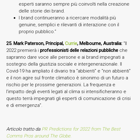
esperti saranno sempre più coinvolti nella creazione
delle storie dei brand.
I brand continueranno a ricercare modalità più
genuine, semplici e rilevanti di interazione con il
proprio pubblico.”
25.
Mark Paterson, Principal,
Currie
, Melbourne, Australia:
“Il
2022 premierà i
professionisti delle relazioni pubbliche
che
sapranno dare voce alle persone e ai brand impegnati a
sostegno della giustizia sociale e intergenerazionale. Il
Covid-19 ha ampliato il divario tra “abbienti” e “non abbienti”
e il non agire sul fronte climatico è sinonimo di un futuro a
rischio per le prossime generazioni. La frequenza e
l’impatto degli eventi legati al clima si intensificheranno e
questo terrà impegnati gli esperti di comunicazione di crisi
e di emergenza”.
Articolo tratto da
PR Predictions for 2022 from The Best
Comms Pros around The Globe.