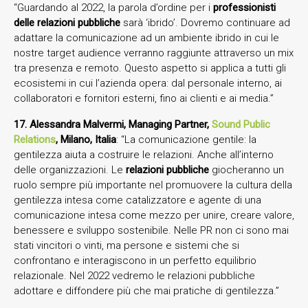
“Guardando al 2022, la parola d’ordine per i
professionisti
delle
relazioni pubbliche
sarà ‘ibrido’. Dovremo continuare ad
adattare la comunicazione ad un ambiente ibrido in cui le
nostre target audience verranno raggiunte attraverso un mix
tra presenza e remoto. Questo aspetto si applica a tutti gli
ecosistemi in cui l’azienda opera: dal personale interno, ai
collaboratori e fornitori esterni, fino ai clienti e ai media.”
17. Alessandra Malvermi, Managing Partner,
Sound Public
Relations
, Milano, Italia
: “La comunicazione gentile: la
gentilezza aiuta a costruire le relazioni. Anche all’interno
delle organizzazioni. Le
relazioni pubbliche
giocheranno un
ruolo sempre più importante nel promuovere la cultura della
gentilezza intesa come catalizzatore e agente di una
comunicazione intesa come mezzo per unire, creare valore,
benessere e sviluppo sostenibile. Nelle PR non ci sono mai
stati vincitori o vinti, ma persone e sistemi che si
confrontano e interagiscono in un perfetto equilibrio
relazionale. Nel 2022 vedremo le relazioni pubbliche
adottare e diffondere più che mai pratiche di gentilezza.”