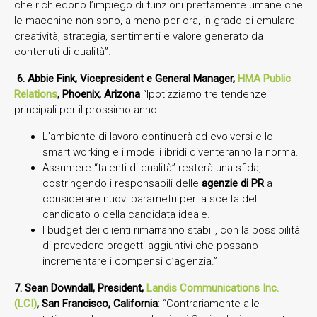
che richiedono l’impiego di funzioni prettamente umane che
le macchine non sono, almeno per ora, in grado di emulare:
creatività, strategia, sentimenti e valore generato da
contenuti di qualità”.
6.
Abbie Fink, Vicepresident e General Manager,
HMA Public
Relations
, Phoenix, Arizona
“Ipotizziamo tre tendenze
principali per il prossimo anno:
L’ambiente di lavoro continuerà ad evolversi e lo
smart working e i modelli ibridi diventeranno la norma.
Assumere “talenti di qualità” resterà una sfida,
costringendo i responsabili delle
agenzie di PR
a
considerare nuovi parametri per la scelta del
candidato o della candidata ideale.
I budget dei clienti rimarranno stabili, con la possibilità
di prevedere progetti aggiuntivi che possano
incrementare i compensi d’agenzia.”
7. Sean Downdall, President,
Landis Communications Inc.
(LCI)
, San Francisco, California
: “Contrariamente alle