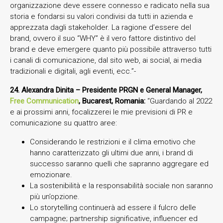
organizzazione deve essere connesso e radicato nella sua
storia e fondarsi su valori condivisi da tutti in azienda e
apprezzata dagli stakeholder. La ragione d’essere del
brand, ovvero il suo “WHY” è il vero fattore distintivo del
brand e deve emergere quanto più possibile attraverso tutti
i canali di comunicazione, dal sito web, ai social, ai media
tradizionali e digitali, agli eventi, ecc.”-
24. Alexandra Dinita – Presidente PRGN e General Manager,
Free Communication
, Bucarest, Romania:
“Guardando al 2022
e ai prossimi anni, focalizzerei le mie previsioni di PR e
comunicazione su quattro aree:
Considerando le restrizioni e il clima emotivo che
hanno caratterizzato gli ultimi due anni, i brand di
successo saranno quelli che sapranno aggregare ed
emozionare.
La sostenibilità e la responsabilità sociale non saranno
più un’opzione.
Lo storytelling continuerà ad essere il fulcro delle
campagne; partnership significative, influencer ed