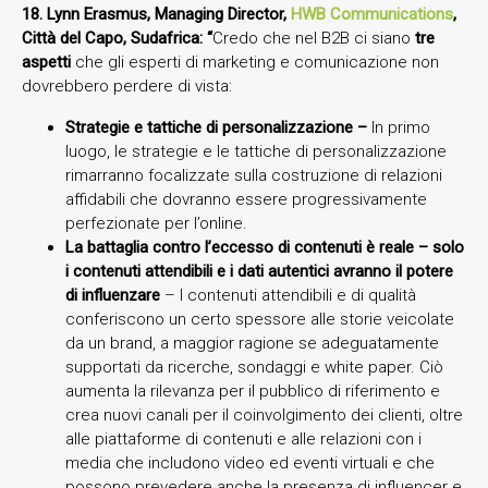
18. Lynn Erasmus, Managing Director,
HWB Communications
,
Città del Capo, Sudafrica: “
Credo che nel B2B ci siano
tre
aspetti
che gli esperti di marketing e comunicazione non
dovrebbero perdere di vista:
Strategie e tattiche di personalizzazione –
In primo
luogo, le strategie e le tattiche di personalizzazione
rimarranno focalizzate sulla costruzione di relazioni
affidabili che dovranno essere progressivamente
perfezionate per l’online.
La battaglia contro l’eccesso di contenuti è reale – solo
i contenuti attendibili e i dati autentici avranno il potere
di influenzare
– I contenuti attendibili e di qualità
conferiscono un certo spessore alle storie veicolate
da un brand, a maggior ragione se adeguatamente
supportati da ricerche, sondaggi e white paper. Ciò
aumenta la rilevanza per il pubblico di riferimento e
crea nuovi canali per il coinvolgimento dei clienti, oltre
alle piattaforme di contenuti e alle relazioni con i
media che includono video ed eventi virtuali e che
possono prevedere anche la presenza di influencer e