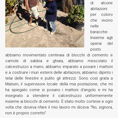
di alcune
abitazioni
per coloro
che vivono
nelle
baracche.
Insieme agli
operai del
posto
abbiamo movimentato centinaia di blocchi di cemento e
carriole di sabbia e ghiaia, abbiamo mescolato il
calcestruzzo a mano, abbiamo imparato a posare i mattoni
e a costruire i muri esterni delle abitazioni, abbiamo dipinto i
telai delle finestre e pulito gli attrezzi. Sono così grata a
Matsen, il supervisore locale della mia postazione, che mi
ha spiegato come si posano i mattoni d’angolo e mi ha
insegnato a stendere il calcestruzzo uniformemente
insieme ai blocchi di cemento. È stato molto cortese e ogni
volta che doveva rifare il mio lavoro mi diceva “No, signora,
non è proprio corretto”.