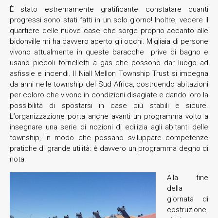
È stato estremamente gratificante constatare quanti
progressi sono stati fatti in un solo giorno! Inoltre, vedere il
quartiere delle nuove case che sorge proprio accanto alle
bidonville mi ha davvero aperto gli occhi. Migliaia di persone
vivono attualmente in queste baracche prive di bagno e
usano piccoli fornelletti a gas che possono dar luogo ad
asfissie e incendi. Il Niall Mellon Township Trust si impegna
da anni nelle township del Sud Africa, costruendo abitazioni
per coloro che vivono in condizioni disagiate e dando loro la
possibilità di spostarsi in case più stabili e sicure.
L’organizzazione porta anche avanti un programma volto a
insegnare una serie di nozioni di edilizia agli abitanti delle
township, in modo che possano sviluppare competenze
pratiche di grande utilità: è davvero un programma degno di
nota.
Alla fine
della
giornata di
costruzione,