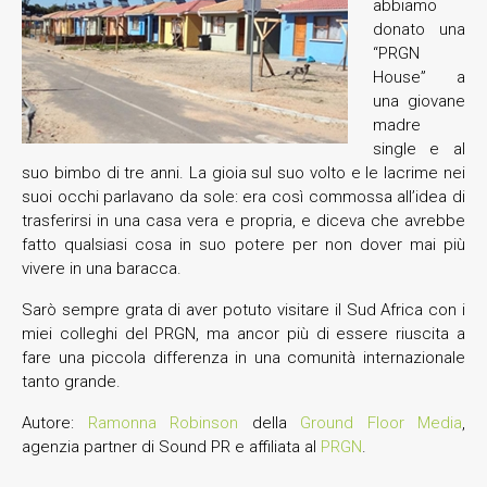
abbiamo
donato una
“PRGN
House” a
una giovane
madre
single e al
suo bimbo di tre anni. La gioia sul suo volto e le lacrime nei
suoi occhi parlavano da sole: era così commossa all’idea di
trasferirsi in una casa vera e propria, e diceva che avrebbe
fatto qualsiasi cosa in suo potere per non dover mai più
vivere in una baracca.
Sarò sempre grata di aver potuto visitare il Sud Africa con i
miei colleghi del PRGN, ma ancor più di essere riuscita a
fare una piccola differenza in una comunità internazionale
tanto grande.
Autore:
Ramonna Robinson
della
Ground Floor Media
,
agenzia partner di Sound PR e affiliata al
PRGN
.