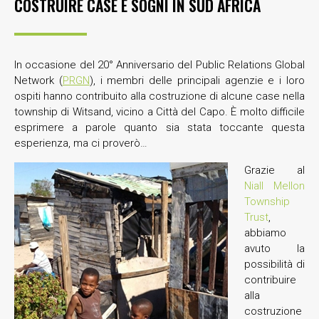
COSTRUIRE CASE E SOGNI IN SUD AFRICA
In occasione del 20° Anniversario del Public Relations Global
Network (
PRGN
), i membri delle principali agenzie e i loro
ospiti hanno contribuito alla costruzione di alcune case nella
township di Witsand, vicino a Città del Capo. È molto difficile
esprimere a parole quanto sia stata toccante questa
esperienza, ma ci proverò…
Grazie al
Niall Mellon
Township
Trust
,
abbiamo
avuto la
possibilità di
contribuire
alla
costruzione