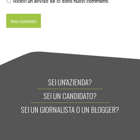
Ricevi un avviso se ci sono nuovi commenti.
SEI UN'AZIENDA?
SEI UN CANDIDATO?
SEI UN GIORNALISTA O UN BLOGGER?