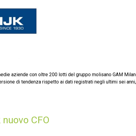
medie aziende con oltre 200 lotti del gruppo molisano GAM Mila
rsione di tendenza rispetto ai dati registrati negli ultimi sei anni,
k nuovo CFO