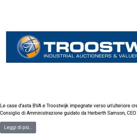
Le case d’asta BVA e Troostwijk impegnate verso un’ulteriore cre
Consiglio di Amministrazione guidato da Herberth Samson, CEO di 
Leggi di più…