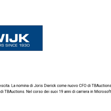
scita. La nomina di Joris Dierick come nuovo CFO di TBAuctions s
TBAuctions. Nel corso dei suoi 19 anni di carriera in Microsoft,