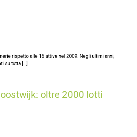
erie rispetto alle 16 attive nel 2009. Negli ultimi anni,
i su tutta […]
oostwijk: oltre 2000 lotti