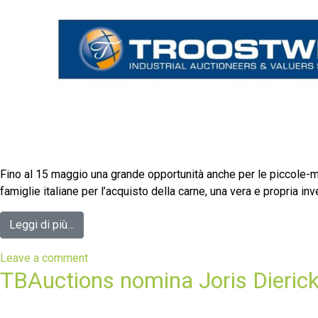
Fino al 15 maggio una grande opportunità anche per le piccole-
famiglie italiane per l’acquisto della carne, una vera e propria inve
Leggi di più…
Leave a comment
TBAuctions nomina Joris Dieric