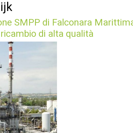
ijk
one SMPP di Falconara Marittima 
ricambio di alta qualità