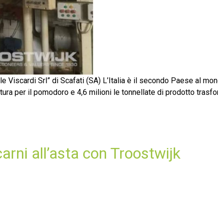
ele Viscardi Srl” di Scafati (SA) L’Italia è il secondo Paese al mo
ura per il pomodoro e 4,6 milioni le tonnellate di prodotto trasf
arni all’asta con Troostwijk