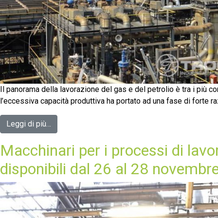
Il panorama della lavorazione del gas e del petrolio è tra i più com
l’eccessiva capacità produttiva ha portato ad una fase di forte r
Leggi di più…
Macchinari per i processi di lavor
disponibili dal 26 al 28 novembr