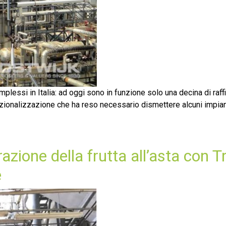
plessi in Italia: ad oggi sono in funzione solo una decina di raffin
azionalizzazione che ha reso necessario dismettere alcuni impiant
azione della frutta all’asta con Tr
e