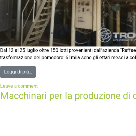
Dal 12 al 25 luglio oltre 150 lotti provenienti dall’azienda “Raffa
trasformazione del pomodoro: 61mila sono gli ettari messi a colt
Leggi di più…
Leave a comment
Macchinari per la produzione di c