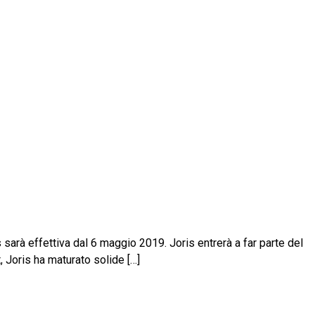
arà effettiva dal 6 maggio 2019. Joris entrerà a far parte del
 Joris ha maturato solide […]