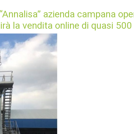
i “Annalisa” azienda campana ope
rà la vendita online di quasi 500 