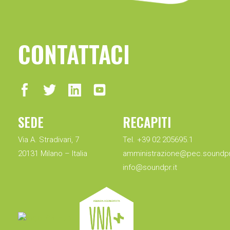
CONTATTACI
SEDE
RECAPITI
Via A. Stradivari, 7
Tel. +39 02 205695.1
20131 Milano – Italia
amministrazione@pec.soundpr.
info@soundpr.it