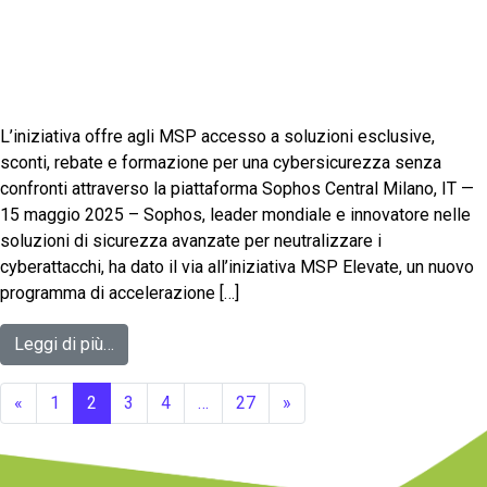
L’iniziativa offre agli MSP accesso a soluzioni esclusive,
sconti, rebate e formazione per una cybersicurezza senza
confronti attraverso la piattaforma Sophos Central Milano, IT —
15 maggio 2025 – Sophos, leader mondiale e innovatore nelle
soluzioni di sicurezza avanzate per neutralizzare i
cyberattacchi, ha dato il via all’iniziativa MSP Elevate, un nuovo
programma di accelerazione […]
Leggi di più…
«
1
2
3
4
…
27
»