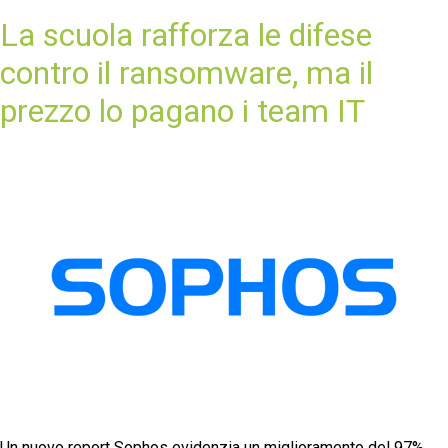
La scuola rafforza le difese
contro il ransomware, ma il
prezzo lo pagano i team IT
Un nuovo report Sophos evidenzia un miglioramento del 97%