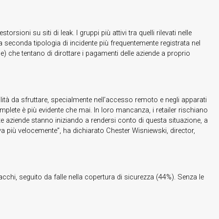
ni su siti di leak. I gruppi più attivi tra quelli rilevati nelle
a seconda tipologia di incidente più frequentemente registrata nel
se) che tentano di dirottare i pagamenti delle aziende a proprio
lità da sfruttare, specialmente nell’accesso remoto e negli apparati
omplete è più evidente che mai. In loro mancanza, i retailer rischiano
lte aziende stanno iniziando a rendersi conto di questa situazione, a
va più velocemente”, ha dichiarato Chester Wisniewski, director,
acchi, seguito da falle nella copertura di sicurezza (44%). Senza le