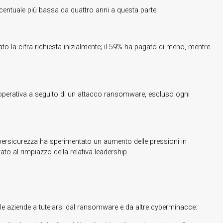
percentuale più bassa da quattro anni a questa parte.
rsato la cifra richiesta inizialmente; il 59% ha pagato di meno, mentre
 operativa a seguito di un attacco ransomware, escluso ogni
cybersicurezza ha sperimentato un aumento delle pressioni in
to al rimpiazzo della relativa leadership.
re le aziende a tutelarsi dal ransomware e da altre cyberminacce: