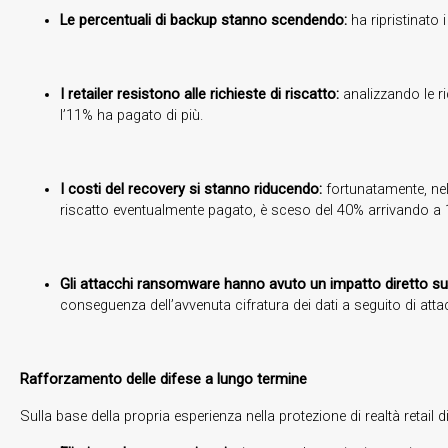
Le percentuali di backup stanno scendendo:
ha ripristinato 
I retailer resistono alle richieste di riscatto:
analizzando le ric
l’11% ha pagato di più.
I costi del recovery si stanno riducendo:
fortunatamente, ne
riscatto eventualmente pagato, è sceso del 40% arrivando a 1,65
Gli attacchi ransomware hanno avuto un impatto diretto sui
conseguenza dell’avvenuta cifratura dei dati a seguito di atta
Rafforzamento delle difese a lungo termine
Sulla base della propria esperienza nella protezione di realtà retail