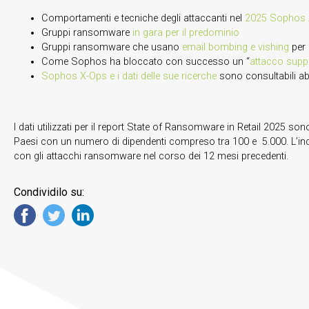
Comportamenti e tecniche degli attaccanti nel
2025 Sophos A
Gruppi ransomware
in gara per il predominio
Gruppi ransomware che usano
email bombing e vishing
per 
Come Sophos ha bloccato con successo un “
attacco supp
Sophos X-Ops e i dati delle sue ricerche
sono consultabili a
I dati utilizzati per il report State of Ransomware in Retail 2025 son
Paesi con un numero di dipendenti compreso tra 100 e 5.000. L’indag
con gli attacchi ransomware nel corso dei 12 mesi precedenti.
Condividilo su: