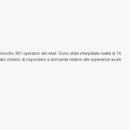
nvolto 361 operatori del retail. Sono state interpellate realtà di 16
ato chiesto di rispondere a domande relative alle esperienze avute