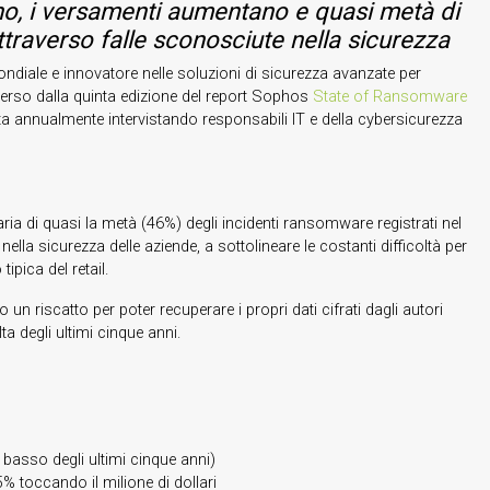
ano, i versamenti aumentano e quasi metà di
attraverso falle sconosciute nella sicurezza
ondiale e innovatore nelle soluzioni di sicurezza avanzate per
merso dalla quinta edizione del report Sophos
State of Ransomware
ta annualmente intervistando responsabili IT e della cybersicurezza
aria di quasi la metà (46%) degli incidenti ransomware registrati nel
ella sicurezza delle aziende, a sottolineare le costanti difficoltà per
tipica del retail.
un riscatto per poter recuperare i propri dati cifrati dagli autori
ta degli ultimi cinque anni.
ù basso degli ultimi cinque anni)
5% toccando il milione di dollari