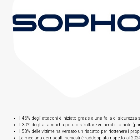
Il 46% degli attacchi è iniziato grazie a una falla di sicurezza
Il 30% degli attacchi ha potuto sfruttare vulnerabilità note (p
Il 58% delle vittime ha versato un riscatto per riottenere i pro
La mediana dei riscatti richiesti è raddoppiata rispetto al 202