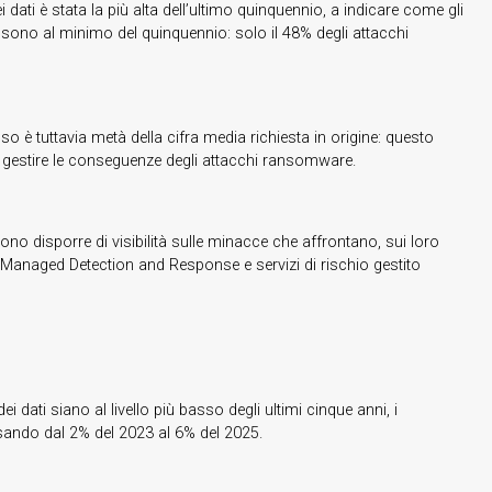
ati è stata la più alta dell’ultimo quinquennio, a indicare come gli
ati sono al minimo del quinquennio: solo il 48% degli attacchi
so è tuttavia metà della cifra media richiesta in origine: questo
el gestire le conseguenze degli attacchi ransomware.
evono disporre di visibilità sulle minacce che affrontano, sui loro
i Managed Detection and Response e servizi di rischio gestito
ei dati siano al livello più basso degli ultimi cinque anni, i
ssando dal 2% del 2023 al 6% del 2025.